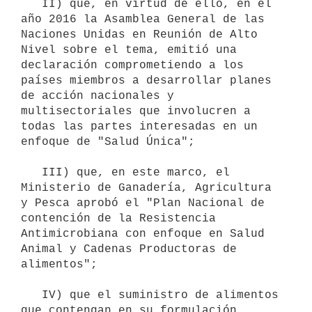
   II) que, en virtud de ello, en el 
año 2016 la Asamblea General de las 
Naciones Unidas en Reunión de Alto 
Nivel sobre el tema, emitió una 
declaración comprometiendo a los 
países miembros a desarrollar planes 
de acción nacionales y 
multisectoriales que involucren a 
todas las partes interesadas en un 
enfoque de "Salud Única";

   III) que, en este marco, el 
Ministerio de Ganadería, Agricultura 
y Pesca aprobó el "Plan Nacional de 
contención de la Resistencia 
Antimicrobiana con enfoque en Salud 
Animal y Cadenas Productoras de 
alimentos";

   IV) que el suministro de alimentos 
que contengan en su formulación 