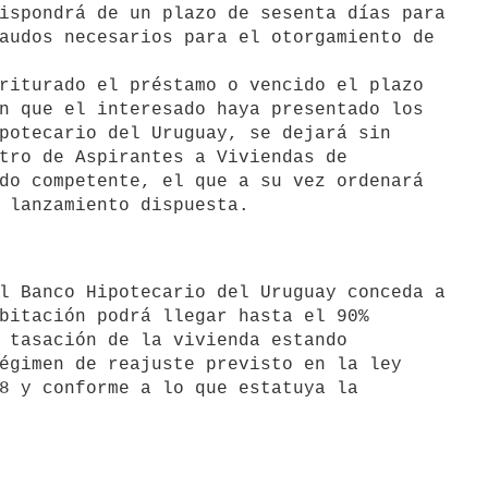
ispondrá de un plazo de sesenta días para

audos necesarios para el otorgamiento de

riturado el préstamo o vencido el plazo

n que el interesado haya presentado los

potecario del Uruguay, se dejará sin

tro de Aspirantes a Viviendas de

do competente, el que a su vez ordenará

bitación podrá llegar hasta el 90%

 tasación de la vivienda estando

égimen de reajuste previsto en la ley

8 y conforme a lo que estatuya la
