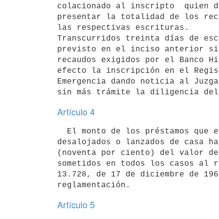
colacionado al inscripto  quien d
presentar la totalidad de los rec
las respectivas escrituras.

Transcurridos treinta días de esc
previsto en el inciso anterior si
recaudos exigidos por el Banco Hi
efecto la inscripción en el Regis
Emergencia dando noticia al Juzga
Artículo 4
  El monto de los préstamos que el Banco Hipotecario del Uruguay conceda a

desalojados o lanzados de casa ha
(noventa por ciento) del valor de
sometidos en todos los casos al r
13.728, de 17 de diciembre de 196
Artículo 5