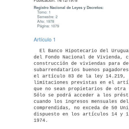
Publicación: 14/12/1978
Registro Nacional de Leyes y Decretos:
Tomo: 1
Semestre: 2
Año: 1978
Página: 1079
Artículo 1
  El Banco Hipotecario del Uruguay podrá conceder préstamos con recursos

del Fondo Nacional de Vivienda, c
construcción de viviendas para de
subarrendatarios buenos pagadores
el artículo 83 de la ley 14.219, 
limitaciones previstas en el artí
que no sean propietarios de otra 
Sólo se podrá acceder a los prést
cuando los ingresos mensuales del
comprendidas, no exceda de 50 Uni
dispuesto en los artículos 14 y 1