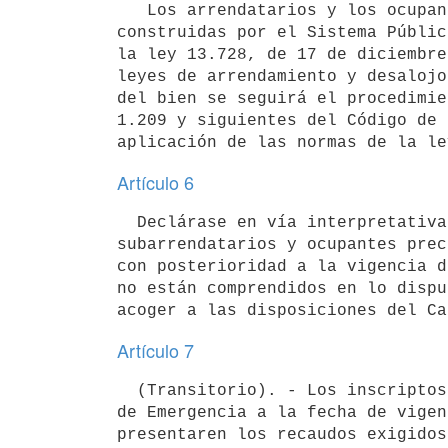
   Los arrendatarios y los ocupantes a cualquier título de viviendas

construidas por el Sistema Públic
la ley 13.728, de 17 de diciembre
leyes de arrendamiento y desalojo
del bien se seguirá el procedimie
1.209 y siguientes del Código de 
Artículo 6
  Declárase en vía interpretativa, que los arrendatarios o

subarrendatarios y ocupantes prec
con posterioridad a la vigencia d
no están comprendidos en lo dispu
Artículo 7
  (Transitorio). - Los inscriptos en el Registro de Aspirantes a viviendas

de Emergencia a la fecha de vigen
presentaren los recaudos exigidos