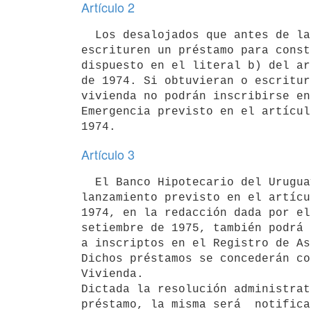
Artículo 2
  Los desalojados que antes de la etapa del lanzamiento obtengan y

escrituren un préstamo para const
dispuesto en el literal b) del ar
de 1974. Si obtuvieran o escritur
vivienda no podrán inscribirse en
Emergencia previsto en el artícul
Artículo 3
  El Banco Hipotecario del Uruguay dentro del plazo de suspensión del

lanzamiento previsto en el artícu
1974, en la redacción dada por el
setiembre de 1975, también podrá 
a inscriptos en el Registro de As
Dichos préstamos se concederán co
Vivienda.

Dictada la resolución administrat
préstamo, la misma será  notifica