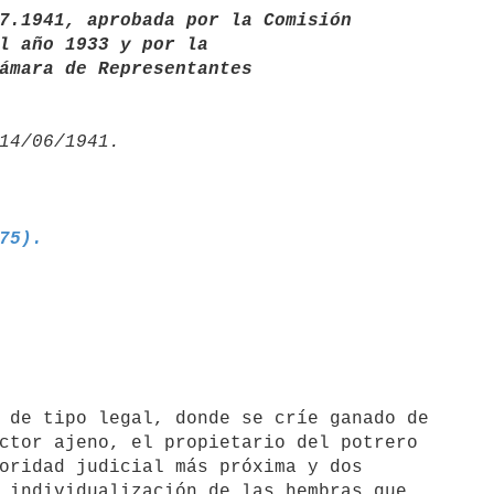
7.1941, aprobada por la Comisión       

a Cámara de Representantes
875).
ctor ajeno, el propietario del potrero 

oridad judicial más próxima y dos 

 individualización de las hembras que 
