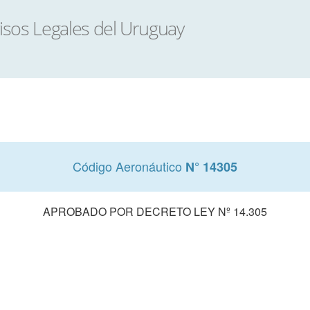
Código Aeronáutico
N° 14305
APROBADO POR DECRETO LEY Nº 14.305