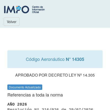
Volver
Código Aeronáutico
N° 14305
APROBADO POR DECRETO LEY Nº 14.305
Documento Actualizado
Referencias a toda la norma
AÑO 2026

Resolución Nº 316/026 de 29/07/2026 