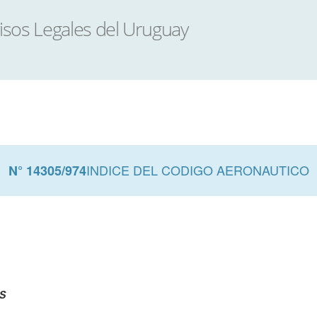
INDICE DEL CODIGO AERONAUTICO
N° 14305/974
S