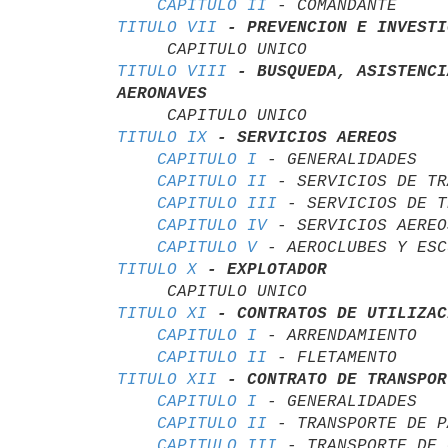
CAPITULO II
TITULO VII
- PREVENCION E INVESTI
TITULO VIII
- BUSQUEDA, ASISTENCI
AERONAVES
TITULO IX
- SERVICIOS AEREOS
CAPITULO I
 - GENERALIDADES

CAPITULO II
 - SERVICIOS DE TR
CAPITULO III
 - SERVICIOS DE T
CAPITULO IV
 - SERVICIOS AEREO
CAPITULO V
TITULO X
- EXPLOTADOR
TITULO XI
- CONTRATOS DE UTILIZAC
CAPITULO I
 - ARRENDAMIENTO

CAPITULO II
TITULO XII
- CONTRATO DE TRANSPOR
CAPITULO I
 - GENERALIDADES

CAPITULO II
 - TRANSPORTE DE P
CAPITULO III