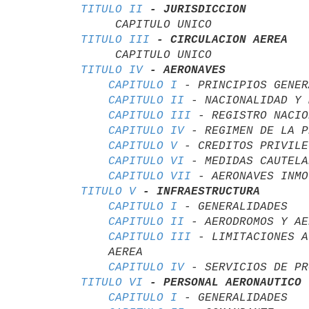
TITULO II
- JURISDICCION
TITULO III
- CIRCULACION AEREA
TITULO IV
- AERONAVES
CAPITULO I
 - PRINCIPIOS GENER
CAPITULO II
 - NACIONALIDAD Y 
CAPITULO III
 - REGISTRO NACIO
CAPITULO IV
 - REGIMEN DE LA P
CAPITULO V
 - CREDITOS PRIVILE
CAPITULO VI
 - MEDIDAS CAUTELA
CAPITULO VII
TITULO V
- INFRAESTRUCTURA
CAPITULO I
 - GENERALIDADES

CAPITULO II
 - AERODROMOS Y AE
CAPITULO III
 - LIMITACIONES A
    AEREA

CAPITULO IV
TITULO VI
- PERSONAL AERONAUTICO
CAPITULO I
 - GENERALIDADES
