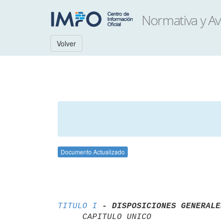
Volver
Documento Actualizado
TITULO I
- DISPOSICIONES GENERALE