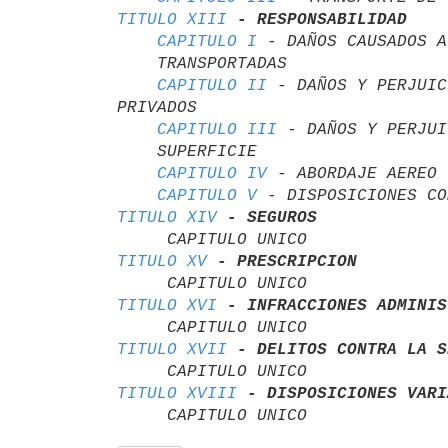
TITULO XIII
- RESPONSABILIDAD
CAPITULO I
 - DAÑOS CAUSADOS A
    TRANSPORTADAS

CAPITULO II
 - DAÑOS Y PERJUIC
PRIVADOS

CAPITULO III
 - DAÑOS Y PERJUI
    SUPERFICIE

CAPITULO IV
 - ABORDAJE AEREO

CAPITULO V
TITULO XIV
- SEGUROS
TITULO XV
- PRESCRIPCION
TITULO XVI
- INFRACCIONES ADMINIS
TITULO XVII
- DELITOS CONTRA LA S
TITULO XVIII
- DISPOSICIONES VARI