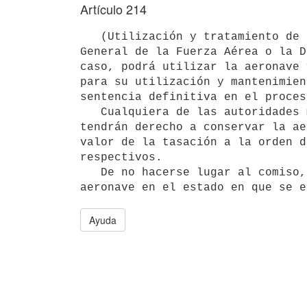
Artículo 214
   (Utilización y tratamiento de la aeronave incautada). El Comando

General de la Fuerza Aérea o la D
caso, podrá utilizar la aeronave 
para su utilización y mantenimien
sentencia definitiva en el proces
   Cualquiera de las autoridades mencionadas en el párrafo anterior

tendrán derecho a conservar la ae
valor de la tasación a la orden d
respectivos.

   De no hacerse lugar al comiso, el propietario deberá recibir la

Ayuda