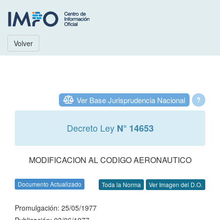
Volver
Ver Base Jurisprudencia Nacional
?
Decreto Ley
N° 14653
MODIFICACION AL CODIGO AERONAUTICO
Documento Actualizado
Toda la Norma
Ver Imagen del D.O.
Promulgación: 25/05/1977