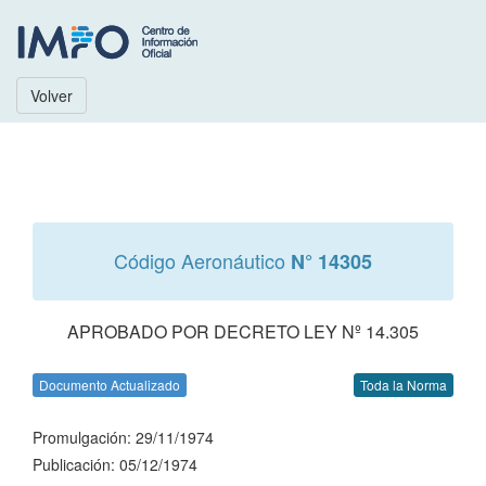
Volver
Código Aeronáutico
N° 14305
APROBADO POR DECRETO LEY Nº 14.305
Documento Actualizado
Toda la Norma
Promulgación: 29/11/1974
Publicación: 05/12/1974