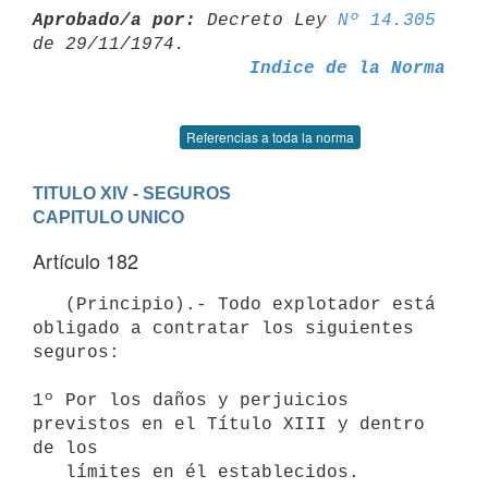
Aprobado/a por:
 Decreto Ley 
Nº 14.305
Indice de la Norma
Referencias a toda la norma
TITULO XIV - SEGUROS
CAPITULO UNICO
Artículo 182
   (Principio).- Todo explotador está 
obligado a contratar los siguientes

seguros:

1º Por los daños y perjuicios 
previstos en el Título XIII y dentro 
de los

   límites en él establecidos.
