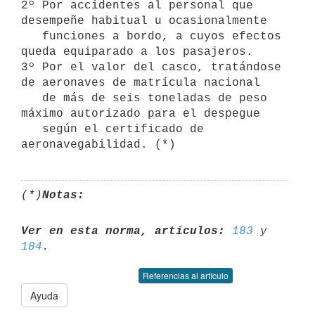
2º Por accidentes al personal que 
desempeñe habitual u ocasionalmente

   funciones a bordo, a cuyos efectos 
queda equiparado a los pasajeros.

3º Por el valor del casco, tratándose 
de aeronaves de matrícula nacional

   de más de seis toneladas de peso 
máximo autorizado para el despegue

   según el certificado de 
(*)
Notas:
Ver en esta norma, artículos:
183
 y 
184
Referencias al artículo
Ayuda