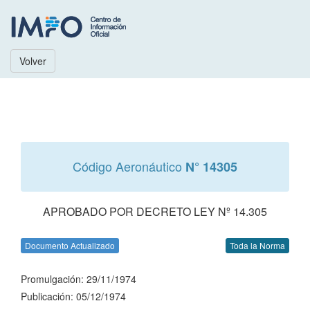
Volver
Código Aeronáutico
N° 14305
APROBADO POR DECRETO LEY Nº 14.305
Documento Actualizado
Toda la Norma
Promulgación: 29/11/1974
Publicación: 05/12/1974