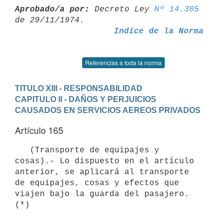
Aprobado/a por:
 Decreto Ley 
Nº 14.305
Indice de la Norma
Referencias a toda la norma
TITULO XIII - RESPONSABILIDAD
CAPITULO II - DAÑOS Y PERJUICIOS 
CAUSADOS EN SERVICIOS AEREOS PRIVADOS
Artículo 165
   (Transporte de equipajes y 
cosas).- Lo dispuesto en el artículo

anterior, se aplicará al transporte 
de equipajes, cosas y efectos que

viajen bajo la guarda del pasajero. 