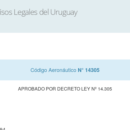
Código Aeronáutico
N° 14305
APROBADO POR DECRETO LEY Nº 14.305
94
