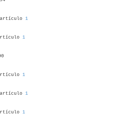
 artículo 
1
artículo 
1
0

artículo 
1
 artículo 
1
artículo 
1