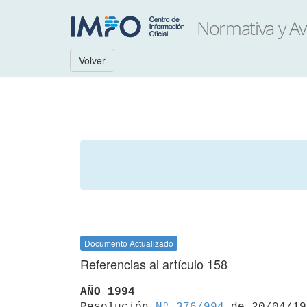
Volver
Documento Actualizado
Referencias al artículo 158
AÑO 1994

Resolución 
Nº 376/994
 de 20/04/19