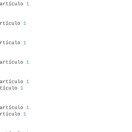
 artículo 
1
artículo 
1
artículo 
1
 artículo 
1
 artículo 
1
tículo 
1
 artículo 
1
rtículo 
1