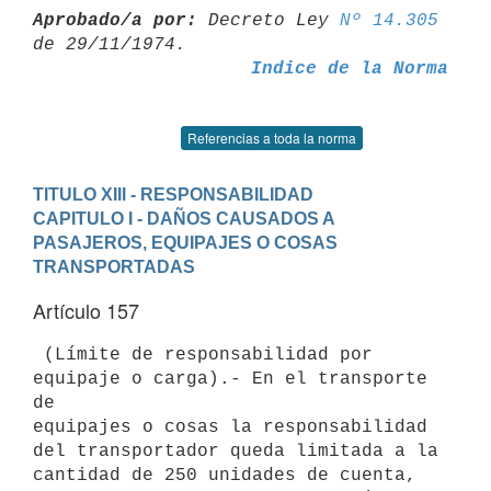
Aprobado/a por:
 Decreto Ley 
Nº 14.305
Indice de la Norma
Referencias a toda la norma
TITULO XIII - RESPONSABILIDAD
CAPITULO I - DAÑOS CAUSADOS A 
PASAJEROS, EQUIPAJES O COSAS 
TRANSPORTADAS
Artículo 157
 (Límite de responsabilidad por 
equipaje o carga).- En el transporte 
de

equipajes o cosas la responsabilidad 
del transportador queda limitada a la

cantidad de 250 unidades de cuenta, 