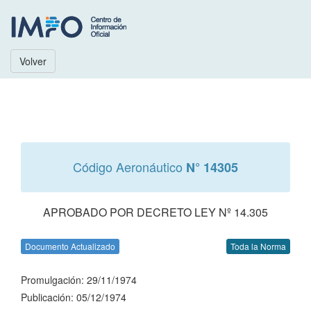
Volver
Código Aeronáutico
N° 14305
APROBADO POR DECRETO LEY Nº 14.305
Documento Actualizado
Toda la Norma
Promulgación: 29/11/1974
Publicación: 05/12/1974