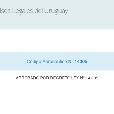
Código Aeronáutico
N° 14305
APROBADO POR DECRETO LEY Nº 14.305