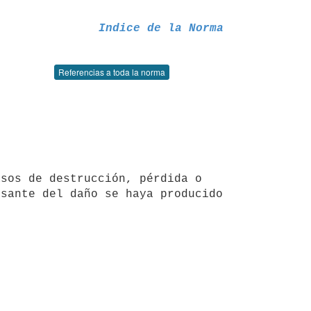
Indice de la Norma
Referencias a toda la norma
sante del daño se haya producido
