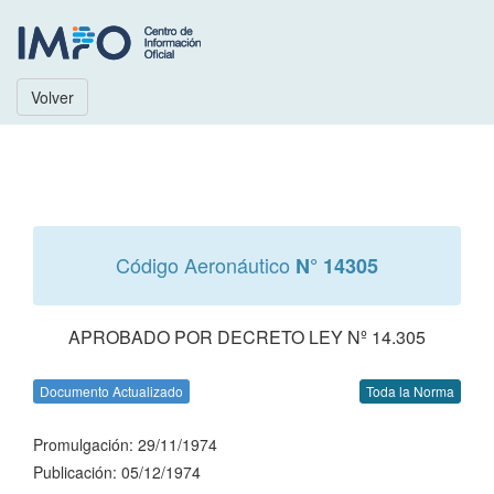
Volver
Código Aeronáutico
N° 14305
APROBADO POR DECRETO LEY Nº 14.305
Documento Actualizado
Toda la Norma
Promulgación: 29/11/1974
Publicación: 05/12/1974