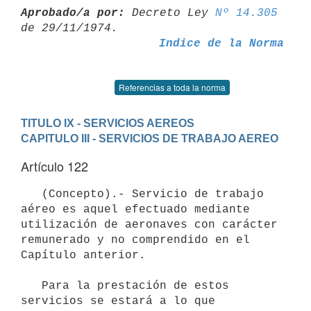
Aprobado/a por:
 Decreto Ley 
Nº 14.305
Indice de la Norma
Referencias a toda la norma
TITULO IX - SERVICIOS AEREOS
CAPITULO III - SERVICIOS DE TRABAJO AEREO
Artículo 122
   (Concepto).- Servicio de trabajo 
aéreo es aquel efectuado mediante

utilización de aeronaves con carácter 
remunerado y no comprendido en el

Capítulo anterior.

   Para la prestación de estos 
servicios se estará a lo que 