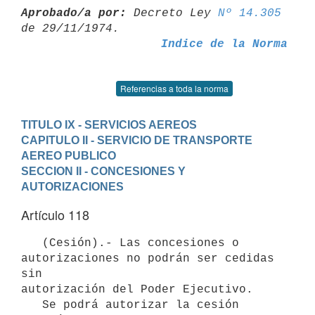
Aprobado/a por:
 Decreto Ley 
Nº 14.305
Indice de la Norma
Referencias a toda la norma
TITULO IX - SERVICIOS AEREOS
CAPITULO II - SERVICIO DE TRANSPORTE 
AEREO PUBLICO
SECCION II - CONCESIONES Y 
AUTORIZACIONES
Artículo 118
   (Cesión).- Las concesiones o 
autorizaciones no podrán ser cedidas 
sin

autorización del Poder Ejecutivo.

   Se podrá autorizar la cesión 