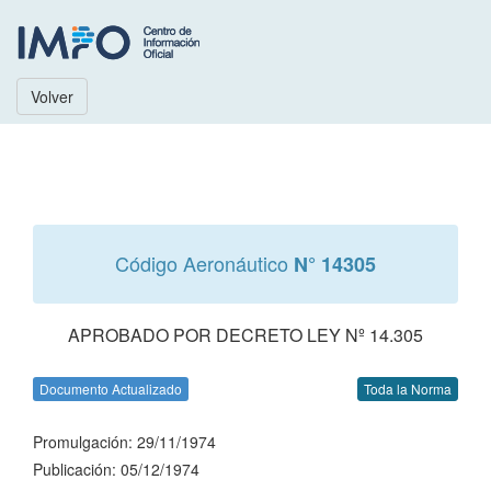
Volver
Código Aeronáutico
N° 14305
APROBADO POR DECRETO LEY Nº 14.305
Documento Actualizado
Toda la Norma
Promulgación: 29/11/1974
Publicación: 05/12/1974