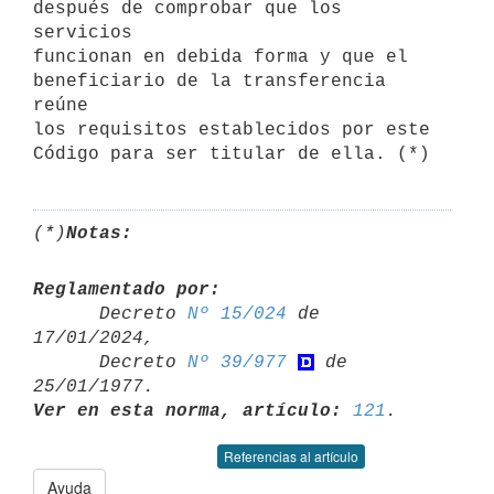
después de comprobar que los 
servicios

funcionan en debida forma y que el 
beneficiario de la transferencia 
reúne

los requisitos establecidos por este 
(*)
Notas:
Reglamentado por:

      Decreto 
Nº 15/024
 de 
17/01/2024,

      Decreto 
Nº 39/977
 de 
Ver en esta norma, artículo:
121
Referencias al artículo
Ayuda