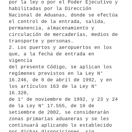
por la ley o por el Poder Ejecutivo y 
habilitadas por la Dirección

Nacional de Aduanas, donde se efectúa 
el control de la entrada, salida,

permanencia, almacenamiento y 
circulación de mercaderías, medios de

transporte y personas.

2. Los puertos y aeropuertos en los 
que, a la fecha de entrada en 
vigencia

del presente Código, se aplican los 
regímenes previstos en la Ley N°

16.246, de 8 de abril de 1992, y en 
los artículos 163 de la Ley N° 
16.320,

de 1° de noviembre de 1992, y 23 y 24 
de la Ley N° 17.555, de 18 de

setiembre de 2002, se considerarán 
zonas primarias aduaneras y se les

continuará aplicando lo establecido 
por dichas disposiciones, sin
