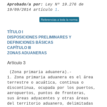
Aprobado/a por:
 Ley Nº 19.276 de 
19/09/2014 artículo 
1
Referencias a toda la norma
TÍTULO I

DISPOSICIONES PRELIMINARES Y 
DEFINICIONES BÁSICAS
CAPÍTULO III

ZONAS ADUANERAS
Artículo 3
 (Zona primaria aduanera).-

1. Zona primaria aduanera es el área 
terrestre o acuática, continua o

discontinua, ocupada por los puertos, 
aeropuertos, puntos de fronteras,

sus áreas adyacentes y otras áreas 
del territorio aduanero, delimitadas
