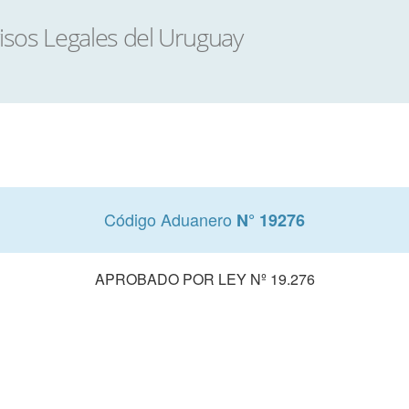
Código Aduanero
N° 19276
APROBADO POR LEY Nº 19.276