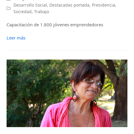
Desarrollo Social
,
Destacadas portada
,
Presidencia
,
Sociedad
,
Trabajo
Capacitación de 1.800 jóvenes emprendedores
Leer más