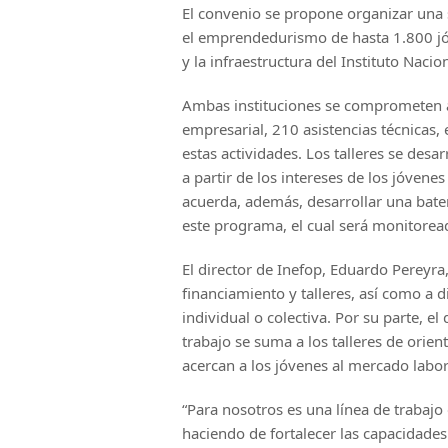
El convenio se propone organizar una 
el emprendedurismo de hasta 1.800 jóv
y la infraestructura del Instituto Nacio
Ambas instituciones se comprometen a
empresarial, 210 asistencias técnicas, 
estas actividades. Los talleres se des
a partir de los intereses de los jóven
acuerda, además, desarrollar una bater
este programa, el cual será monitorea
El director de Inefop, Eduardo Pereyra
financiamiento y talleres, así como a 
individual o colectiva. Por su parte, el
trabajo se suma a los talleres de orient
acercan a los jóvenes al mercado labor
“Para nosotros es una línea de trabaj
haciendo de fortalecer las capacidade