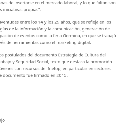
nas de insertarse en el mercado laboral, y lo que faltan son
 iniciativas propias”.
ventudes entre los 14 y los 29 años, que se refleja en los
gías de la información y la comunicación, generación de
ipación de eventos como la feria Germina, en que se trabajó
avés de herramientas como el marketing digital.
os postulados del documento Estrategia de Cultura del
rabajo y Seguridad Social, texto que destaca la promoción
venes con recursos del Inefop, en particular en sectores
te documento fue firmado en 2015.
ajo