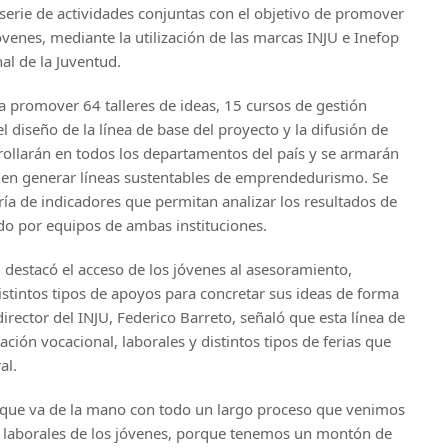
serie de actividades conjuntas con el objetivo de promover
enes, mediante la utilización de las marcas INJU e Inefop
nal de la Juventud.
 promover 64 talleres de ideas, 15 cursos de gestión
el diseño de la línea de base del proyecto y la difusión de
arrollarán en todos los departamentos del país y se armarán
es en generar líneas sustentables de emprendedurismo. Se
ía de indicadores que permitan analizar los resultados de
do por equipos de ambas instituciones.
, destacó el acceso de los jóvenes al asesoramiento,
distintos tipos de apoyos para concretar sus ideas de forma
 director del INJU, Federico Barreto, señaló que esta línea de
ación vocacional, laborales y distintos tipos de ferias que
al.
o que va de la mano con todo un largo proceso que venimos
s laborales de los jóvenes, porque tenemos un montón de