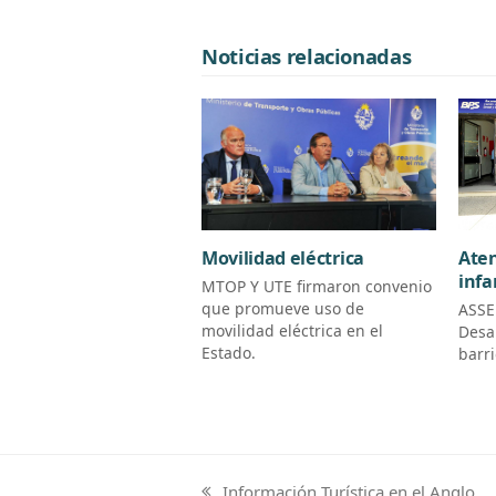
Noticias relacionadas
Aten
Movilidad eléctrica
infa
MTOP Y UTE firmaron convenio
que promueve uso de
ASSE
movilidad eléctrica en el
Desa
Estado.
barr
Información Turística en el Anglo