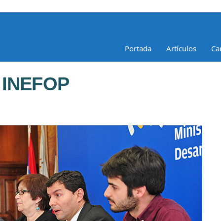
Portada
Artículos
Ca
 INEFOP