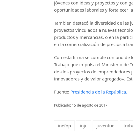
jóvenes con ideas y proyectos y con ga
oportunidades laborales y fortalecer las
También destacó la diversidad de las ju
proyectos vinculados a nuevas tecnolo
productos y mercancías, o en la partic
en la comercialización de precios a tr
Con esta firma se cumple con uno de l
Trabajo que impulsa el Ministerio de T
de «los proyectos de emprendedores jó
innovadores y de valor agregado». Es
Fuente:
Presidencia de la República.
Publicado: 15 de agosto de 2017.
inefop
inju
juventud
trab