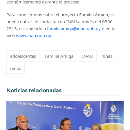
económicamente durante el proceso.
Para conocer más sobre el proyecto Familia Amiga, se
puede entrar en contacto con INAU a través del 0800
2513, escribiendo a
familiaamiga@inau.gub.uy
o en la
web
www.inau.gub.uy
.
adolescentes
Familia Amiga
INAU
niñas
niños
Noticias relacionadas