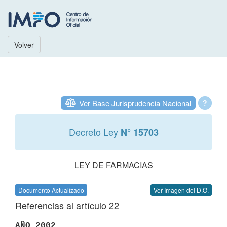
Volver
Ver Base Jurisprudencia Nacional
?
Decreto Ley
N° 15703
LEY DE FARMACIAS
Documento Actualizado
Ver Imagen del D.O.
Referencias al artículo 22
AÑO 2002