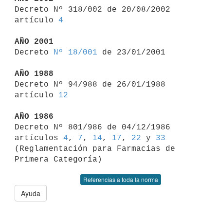

Decreto Nº 318/002 de 20/08/2002 
artículo 
4
AÑO 2001

Decreto 
Nº 18/001
 de 23/01/2001

AÑO 1988

Decreto Nº 94/988 de 26/01/1988 
artículo 
12
AÑO 1986

Decreto Nº 801/986 de 04/12/1986 
artículos 
4
, 
7
, 
14
, 
17
, 
22
 y 
33
(Reglamentación para Farmacias de 
Referencias a toda la norma
Ayuda