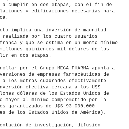
 a cumplir en dos etapas, con el fin de

laciones y edificaciones necesarias para

a.

cto implica una inversión de magnitud

 realizada por los cuatro usuarios

franca y que se estima en un monto mínimo

millones quinientos mil dólares de los

lir en dos etapas.

rollar por el Grupo MEGA PHARMA apunta a

versiones de empresas farmacéuticas de

 a los metros cuadrados efectivamente

nversión efectiva cercana a los U$S

lones dólares de los Estados Unidos de

e mayor al mínimo comprometido por la

os garantizados de U$S 93:000.000

es de los Estados Unidos de América).

entación de investigación, difusión
