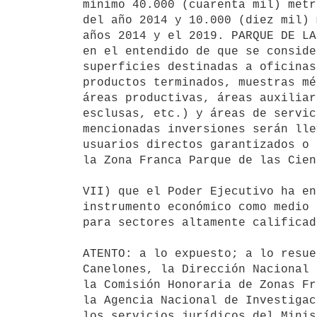
mínimo 40.000 (cuarenta mil) metr
del año 2014 y 10.000 (diez mil) 
años 2014 y el 2019. PARQUE DE LA
en el entendido de que se conside
superficies destinadas a oficinas
productos terminados, muestras mé
áreas productivas, áreas auxiliar
esclusas, etc.) y áreas de servic
mencionadas inversiones serán lle
usuarios directos garantizados o 
la Zona Franca Parque de las Cien
VII) que el Poder Ejecutivo ha en
instrumento económico como medio 
para sectores altamente calificado
ATENTO: a lo expuesto; a lo resue
Canelones, la Dirección Nacional 
la Comisión Honoraria de Zonas Fr
la Agencia Nacional de Investigac
los servicios jurídicos del Minis