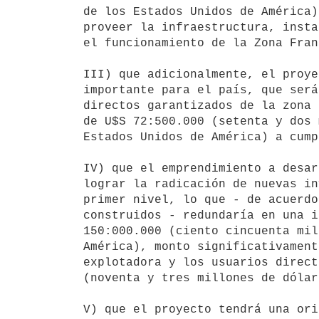
de los Estados Unidos de América)
proveer la infraestructura, insta
el funcionamiento de la Zona Franc
III) que adicionalmente, el proye
importante para el país, que será
directos garantizados de la zona 
de U$S 72:500.000 (setenta y dos 
Estados Unidos de América) a cump
IV) que el emprendimiento a desar
lograr la radicación de nuevas in
primer nivel, lo que - de acuerdo
construidos - redundaría en una i
150:000.000 (ciento cincuenta mil
América), monto significativament
explotadora y los usuarios direct
(noventa y tres millones de dólar
V) que el proyecto tendrá una ori