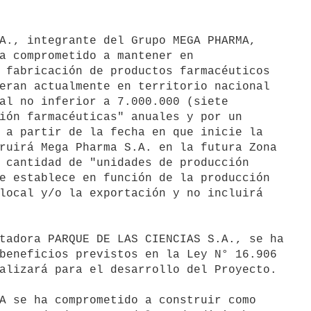
A., integrante del Grupo MEGA PHARMA,

a comprometido a mantener en

 fabricación de productos farmacéuticos

eran actualmente en territorio nacional

al no inferior a 7.000.000 (siete

ión farmacéuticas" anuales y por un

 a partir de la fecha en que inicie la

ruirá Mega Pharma S.A. en la futura Zona

 cantidad de "unidades de producción

e establece en función de la producción

local y/o la exportación y no incluirá

tadora PARQUE DE LAS CIENCIAS S.A., se ha

beneficios previstos en la Ley N° 16.906

alizará para el desarrollo del Proyecto.

A se ha comprometido a construir como
