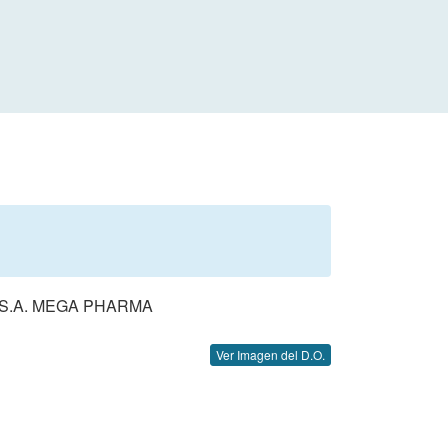
S.A. MEGA PHARMA
Ver Imagen del D.O.