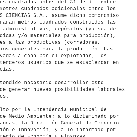
os cuadrados antes del 31 de diciembre

metros cuadrados adicionales entre los

S CIENCIAS S.A., asume dicho compromiso

rarán metros cuadrados construidos las

 administrativas, depósitos (ya sea de

dicas y/o materiales para producción),

es a las productivas (corredores,

ios generales para la producción. Las

vadas a cabo por el explotador, los

terceros usuarios que se establezcan en

cias.

tendido necesario desarrollar este

de generar nuevas posibilidades laborales

s.

lto por la Intendencia Municipal de

de Medio Ambiente; a lo dictaminado por

ancas, la Dirección General de Comercio,

ión e Innovación; y a lo informado por

terio de Economía y Finanzas.
