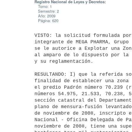
Registro Nacional de Leyes y Decretos:
Tomo: 1
Semestre: 2
Año: 2009
Página: 620
VISTO: la solicitud formulada por
integrante de MEGA PHARMA, Grupo 
se le autorice a Explotar una Zon
al amparo de lo dispuesto por la 
y su reglamentación.

RESULTANDO: I) que la referida so
finalidad de establecer una zona 
el predio Padrón número 70.239 (r
números 54.975, 21.533, 70.238, 5
sección catastral del Departament
plano de mensura-fusión levantado
de noviembre de 2008, inscripto e
Nacional - Oficina Delegada de Pa
noviembre de 2008, tiene una supe