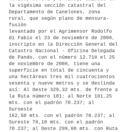
la vigésima sección catastral del

Departamento de Canelones, zona 
rural, que según plano de mensura-
fusión

levantado por el Agrimensor Rodolfo 
di Fabio el 23 de noviembre de 2008,

inscripto en la Dirección General del 
Catastro Nacional - Oficina Delegada

de Pando, con el número 12.718 el 25 
de noviembre de 2008, tiene una

superficie en total de cincuenta y 
una hectáreas tres mil cuatrocientos

sesenta y nueve metros y se deslinda 
así: Al Oeste 329,32 mts. de frente a

la Ruta número 101; al Norte 181,25 
mts. con el padrón 70.237; al 
Suroeste

162,50 mts. con el padrón 70.237; al 
Sureste 78,10 mts. con el padrón

70.237; al Oeste 299,80 mts. con Ruta 