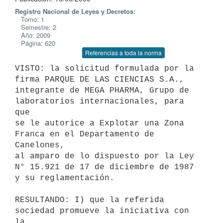
Registro Nacional de Leyes y Decretos:
Tomo: 1
Semestre: 2
Año: 2009
Página: 620
Referencias a toda la norma
VISTO: la solicitud formulada por la 
firma PARQUE DE LAS CIENCIAS S.A.,

integrante de MEGA PHARMA, Grupo de 
laboratorios internacionales, para 
que

se le autorice a Explotar una Zona 
Franca en el Departamento de 
Canelones,

al amparo de lo dispuesto por la Ley 
N° 15.921 de 17 de diciembre de 1987

y su reglamentación.

RESULTANDO: I) que la referida 
sociedad promueve la iniciativa con 
la
