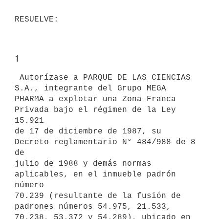
1
 Autorízase a PARQUE DE LAS CIENCIAS 
S.A., integrante del Grupo MEGA

PHARMA a explotar una Zona Franca 
Privada bajo el régimen de la Ley 
15.921

de 17 de diciembre de 1987, su 
Decreto reglamentario N° 484/988 de 8 
de

julio de 1988 y demás normas 
aplicables, en el inmueble padrón 
número

70.239 (resultante de la fusión de 
padrones números 54.975, 21.533,

70.238, 53.372 y 54.289), ubicado en 