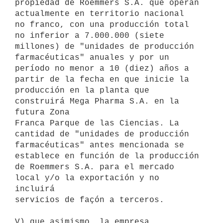
propiedad de Roemmers S.A. que operan 
actualmente en territorio nacional

no franco, con una producción total 
no inferior a 7.000.000 (siete

millones) de "unidades de producción 
farmacéuticas" anuales y por un

período no menor a 10 (diez) años a 
partir de la fecha en que inicie la

producción en la planta que 
construirá Mega Pharma S.A. en la 
futura Zona

Franca Parque de las Ciencias. La 
cantidad de "unidades de producción

farmacéuticas" antes mencionada se 
establece en función de la producción

de Roemmers S.A. para el mercado 
local y/o la exportación y no 
incluirá

servicios de façón a terceros.

V) que asimismo, la empresa 