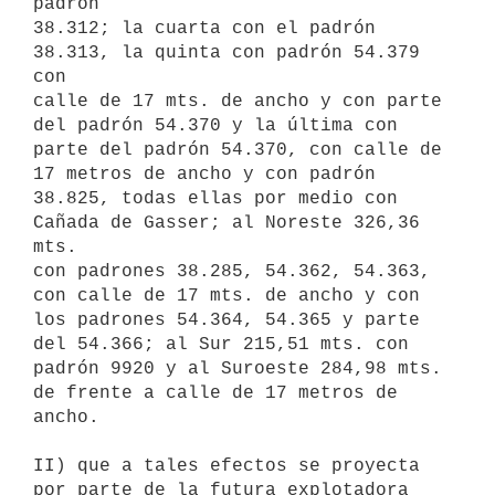
padrón

38.312; la cuarta con el padrón 
38.313, la quinta con padrón 54.379 
con

calle de 17 mts. de ancho y con parte 
del padrón 54.370 y la última con

parte del padrón 54.370, con calle de 
17 metros de ancho y con padrón

38.825, todas ellas por medio con 
Cañada de Gasser; al Noreste 326,36 
mts.

con padrones 38.285, 54.362, 54.363, 
con calle de 17 mts. de ancho y con

los padrones 54.364, 54.365 y parte 
del 54.366; al Sur 215,51 mts. con

padrón 9920 y al Suroeste 284,98 mts. 
de frente a calle de 17 metros de

ancho.

II) que a tales efectos se proyecta 
por parte de la futura explotadora 