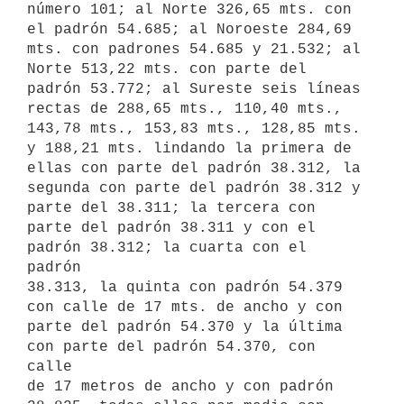
número 101; al Norte 326,65 mts. con

el padrón 54.685; al Noroeste 284,69 
mts. con padrones 54.685 y 21.532; al

Norte 513,22 mts. con parte del 
padrón 53.772; al Sureste seis líneas

rectas de 288,65 mts., 110,40 mts., 
143,78 mts., 153,83 mts., 128,85 mts.

y 188,21 mts. lindando la primera de 
ellas con parte del padrón 38.312, la

segunda con parte del padrón 38.312 y 
parte del 38.311; la tercera con

parte del padrón 38.311 y con el 
padrón 38.312; la cuarta con el 
padrón

38.313, la quinta con padrón 54.379 
con calle de 17 mts. de ancho y con

parte del padrón 54.370 y la última 
con parte del padrón 54.370, con 
calle

de 17 metros de ancho y con padrón 