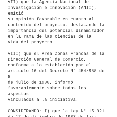
VII) que la Agencia Nacional de 
Investigación e Innovación (ANII), 
emitió

su opinión favorable en cuanto al 
contenido del proyecto, destacando la

importancia del potencial dinamizador 
en la rama de las ciencias de la

vida del proyecto.

VIII) que el Area Zonas Francas de la 
Dirección General de Comercio,

conforme a lo establecido por el 
artículo 16 del Decreto N° 454/988 de 
8

de julio de 1988, informó 
favorablemente sobre todos los 
aspectos

vinculados a la iniciativa.

CONSIDERANDO: I) que la Ley N° 15.921 
de 17 de diciembre de 1987 declara,
