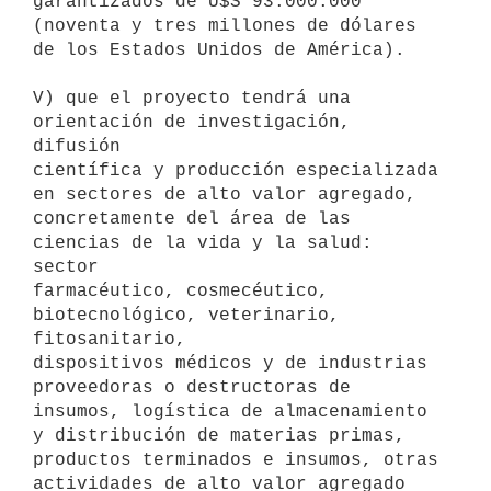
garantizados de U$S 93:000.000

(noventa y tres millones de dólares 
de los Estados Unidos de América).

V) que el proyecto tendrá una 
orientación de investigación, 
difusión

científica y producción especializada 
en sectores de alto valor agregado,

concretamente del área de las 
ciencias de la vida y la salud: 
sector

farmacéutico, cosmecéutico, 
biotecnológico, veterinario, 
fitosanitario,

dispositivos médicos y de industrias 
proveedoras o destructoras de

insumos, logística de almacenamiento 
y distribución de materias primas,

productos terminados e insumos, otras 
actividades de alto valor agregado
