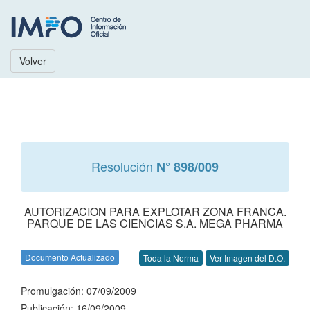
Volver
Resolución
N° 898/009
AUTORIZACION PARA EXPLOTAR ZONA FRANCA.
PARQUE DE LAS CIENCIAS S.A. MEGA PHARMA
Documento Actualizado
Toda la Norma
Ver Imagen del D.O.
Promulgación: 07/09/2009
Publicación: 16/09/2009