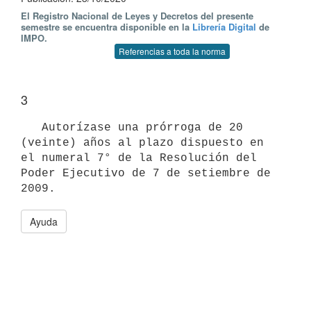
El Registro Nacional de Leyes y Decretos del presente
semestre se encuentra disponible en la
Librería Digital
de
IMPO.
Referencias a toda la norma
3
   Autorízase una prórroga de 20 
(veinte) años al plazo dispuesto en 
el numeral 7° de la Resolución del 
Poder Ejecutivo de 7 de setiembre de 
Ayuda