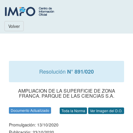
Volver
Resolución
N° 891/020
AMPLIACION DE LA SUPERFICIE DE ZONA
FRANCA. PARQUE DE LAS CIENCIAS S.A.
Documento Actualizado
Toda la Norma
Ver Imagen del D.O.
Promulgación: 13/10/2020
Publicación: 23/10/2020