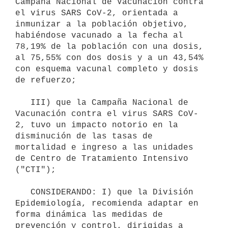
Campaña Nacional de Vacunación contra 
el virus SARS CoV-2, orientada a 
inmunizar a la población objetivo, 
habiéndose vacunado a la fecha al 
78,19% de la población con una dosis, 
al 75,55% con dos dosis y a un 43,54% 
con esquema vacunal completo y dosis 
de refuerzo;

   III) que la Campaña Nacional de 
Vacunación contra el virus SARS CoV-
2, tuvo un impacto notorio en la 
disminución de las tasas de 
mortalidad e ingreso a las unidades 
de Centro de Tratamiento Intensivo 
("CTI");

   CONSIDERANDO: I) que la División 
Epidemiología, recomienda adaptar en 
forma dinámica las medidas de 
prevención y control, dirigidas a 