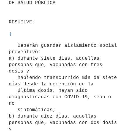
DE SALUD PÚBLICA

1
   Deberán guardar aislamiento social 
preventivo:

a) durante siete días, aquellas 
personas que, vacunadas con tres 
dosis y

   habiendo transcurrido más de siete 
días desde la recepción de la

   última dosis, hayan sido 
diagnosticadas con COVID-19, sean o 
no

   sintomáticas;

b) durante diez días, aquellas 
personas que, vacunadas con dos dosis 
y
