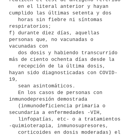
   en el literal anterior y hayan 
cumplido las últimas setenta y dos

   horas sin fiebre ni síntomas 
respiratorios;

f) durante diez días, aquellas 
personas que, no vacunadas o 
vacunadas con

   dos dosis y habiendo transcurrido 
más de ciento ochenta días desde la

   recepción de la última dosis, 
hayan sido diagnosticadas con COVID-
19,

   sean asintomáticos.

   En los casos de personas con 
inmunodepresión demostrada

   (inmunodeficiencia primaria o 
secundaria a enfermedades -VIH,

   linfopatías, etc- o a tratamientos 
-quimioterapia, inmunosupresores,

   corticoides en dosis moderadas) el 