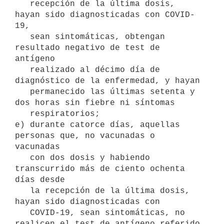
   recepción de la última dosis, 
hayan sido diagnosticadas con COVID-
19,

   sean sintomáticas, obtengan 
resultado negativo de test de 
antígeno

   realizado al décimo día de 
diagnóstico de la enfermedad, y hayan

   permanecido las últimas setenta y 
dos horas sin fiebre ni síntomas

   respiratorios;

e) durante catorce días, aquellas 
personas que, no vacunadas o 
vacunadas

   con dos dosis y habiendo 
transcurrido más de ciento ochenta 
días desde

   la recepción de la última dosis, 
hayan sido diagnosticadas con

   COVID-19, sean sintomáticas, no 
realicen el test de antígeno referido
