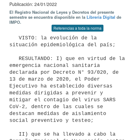
Publicación: 24/01/2022
El Registro Nacional de Leyes y Decretos del presente
semestre se encuentra disponible en la
Librería Digital
de
IMPO.
Referencias a toda la norma
   VISTO: la evolución de la 
situación epidemiológica del país;

   RESULTANDO: I) que en virtud de la 
emergencia nacional sanitaria 
declarada por Decreto N° 93/020, de 
13 de marzo de 2020, el Poder 
Ejecutivo ha establecido diversas 
medidas dirigidas a prevenir y 
mitigar el contagio del virus SARS 
CoV-2, dentro de las cuales se 
destacan medidas de aislamiento 
social preventivo y testeo;

   II) que se ha llevado a cabo la 