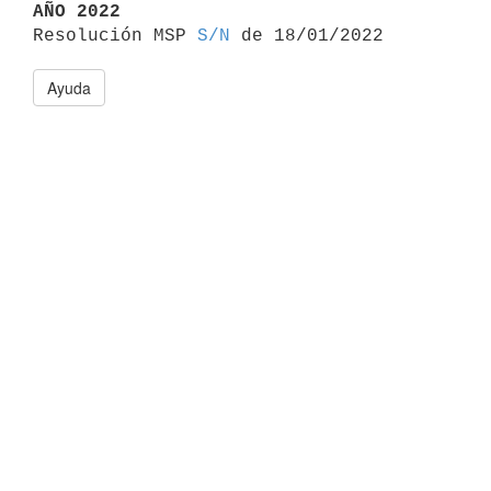
AÑO 2022

Resolución MSP 
S/N
Ayuda