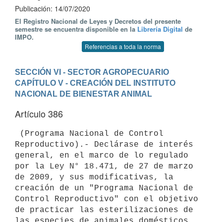
Publicación: 14/07/2020
El Registro Nacional de Leyes y Decretos del presente
semestre se encuentra disponible en la
Librería Digital
de
IMPO.
Referencias a toda la norma
SECCIÓN VI - SECTOR AGROPECUARIO
CAPÍTULO V - CREACIÓN DEL INSTITUTO 
NACIONAL DE BIENESTAR ANIMAL
Artículo 386
 (Programa Nacional de Control 
Reproductivo).- Declárase de interés 
general, en el marco de lo regulado 
por la Ley N° 18.471, de 27 de marzo 
de 2009, y sus modificativas, la 
creación de un "Programa Nacional de 
Control Reproductivo" con el objetivo 
de practicar las esterilizaciones de 
las especies de animales domésticos, 