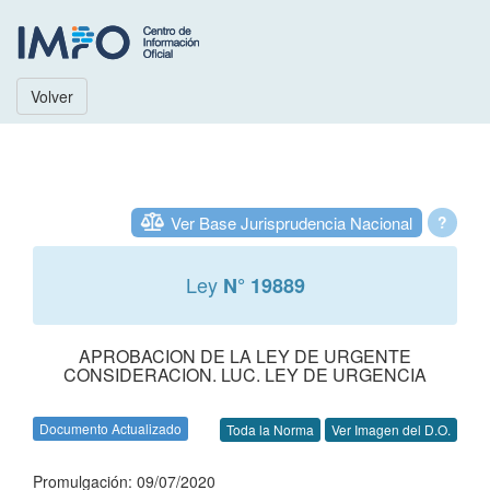
Volver
Ver Base Jurisprudencia Nacional
?
Ley
N° 19889
APROBACION DE LA LEY DE URGENTE
CONSIDERACION. LUC. LEY DE URGENCIA
Documento Actualizado
Toda la Norma
Ver Imagen del D.O.
Promulgación: 09/07/2020