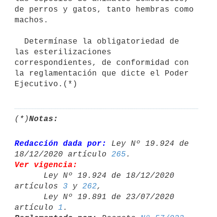
de perros y gatos, tanto hembras como 
machos.

  Determínase la obligatoriedad de 
las esterilizaciones 
correspondientes, de conformidad con 
la reglamentación que dicte el Poder 
(*)
Notas:
Redacción dada por:
 Ley Nº 19.924 de 
18/12/2020 artículo 
265
Ver vigencia:

      Ley Nº 19.924 de 18/12/2020 
artículos 
3
 y 
262
,

      Ley Nº 19.891 de 23/07/2020 
artículo 
1