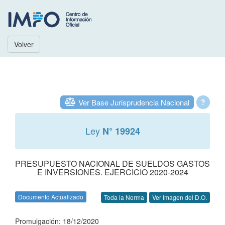
Volver
Ver Base Jurisprudencia Nacional
?
Ley
N° 19924
PRESUPUESTO NACIONAL DE SUELDOS GASTOS
E INVERSIONES. EJERCICIO 2020-2024
Documento Actualizado
Toda la Norma
Ver Imagen del D.O.
Promulgación: 18/12/2020