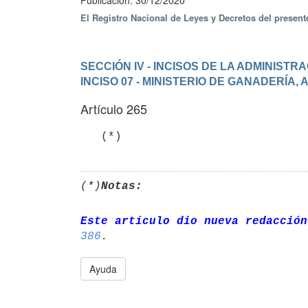
Publicación: 30/12/2020
El Registro Nacional de Leyes y Decretos del presen
SECCIÓN IV - INCISOS DE LA ADMINIST
INCISO 07 - MINISTERIO DE GANADERÍA,
Artículo 265
   (*)
(*)
Notas:
Este artículo dio nueva redacción
386
Ayuda