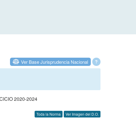
Ver Base Jurisprudencia Nacional
?
CIO 2020-2024
Toda la Norma
Ver Imagen del D.O.