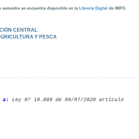
te semestre se encuentra disponible en la
Librería Digital
de IMPO.
RACIÓN CENTRAL
 AGRICULTURA Y PESCA
 a: