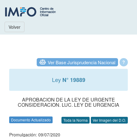
Volver
Ver Base Jurisprudencia Nacional
?
Ley
N° 19889
APROBACION DE LA LEY DE URGENTE
CONSIDERACION. LUC. LEY DE URGENCIA
Documento Actualizado
Toda la Norma
Ver Imagen del D.O.
Promulgación: 09/07/2020