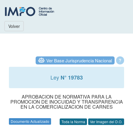
Volver
Ver Base Jurisprudencia Nacional
?
Ley
N° 19783
APROBACION DE NORMATIVA PARA LA
PROMOCION DE INOCUIDAD Y TRANSPARENCIA
EN LA COMERCIALIZACION DE CARNES
Documento Actualizado
Toda la Norma
Ver Imagen del D.O.