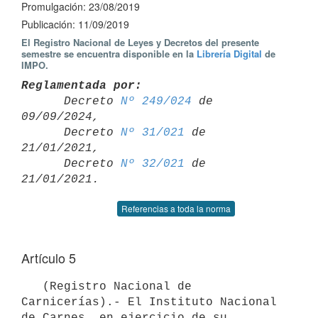
Promulgación: 23/08/2019
Publicación: 11/09/2019
El Registro Nacional de Leyes y Decretos del presente
semestre se encuentra disponible en la
Librería Digital
de
IMPO.
Reglamentada por:

      Decreto 
Nº 249/024
 de 
09/09/2024,

      Decreto 
Nº 31/021
 de 
21/01/2021,

      Decreto 
Nº 32/021
 de 
Referencias a toda la norma
Artículo 5
   (Registro Nacional de 
Carnicerías).- El Instituto Nacional 
de Carnes, en ejercicio de su 