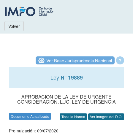
Volver
Ver Base Jurisprudencia Nacional
?
Ley
N° 19889
APROBACION DE LA LEY DE URGENTE
CONSIDERACION. LUC. LEY DE URGENCIA
Documento Actualizado
Toda la Norma
Ver Imagen del D.O.
Promulgación: 09/07/2020