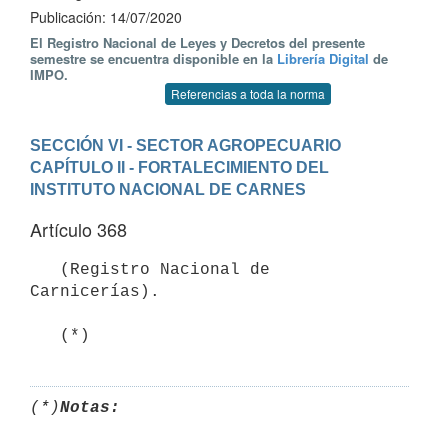
Publicación: 14/07/2020
El Registro Nacional de Leyes y Decretos del presente
semestre se encuentra disponible en la
Librería Digital
de
IMPO.
Referencias a toda la norma
SECCIÓN VI - SECTOR AGROPECUARIO
CAPÍTULO II - FORTALECIMIENTO DEL 
INSTITUTO NACIONAL DE CARNES
Artículo 368
   (Registro Nacional de 
Carnicerías).

(*)
Notas: