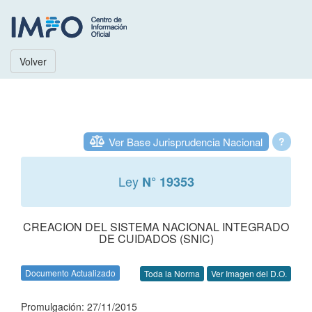
Volver
Ver Base Jurisprudencia Nacional
?
Ley
N° 19353
CREACION DEL SISTEMA NACIONAL INTEGRADO
DE CUIDADOS (SNIC)
Documento Actualizado
Toda la Norma
Ver Imagen del D.O.
Promulgación: 27/11/2015