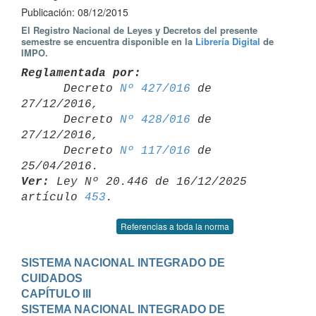
Publicación: 08/12/2015
El Registro Nacional de Leyes y Decretos del presente
semestre se encuentra disponible en la
Librería Digital
de
IMPO.
Reglamentada por:

      Decreto 
Nº 427/016
 de 
27/12/2016,

      Decreto 
Nº 428/016
 de 
27/12/2016,

      Decreto 
Nº 117/016
 de 
Ver:
 Ley Nº 20.446 de 16/12/2025 
artículo 
453
Referencias a toda la norma
SISTEMA NACIONAL INTEGRADO DE 
CUIDADOS
CAPÍTULO III

SISTEMA NACIONAL INTEGRADO DE 