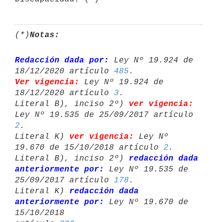
(*)
Notas:
Redacción dada por:
 Ley Nº 19.924 de 
18/12/2020 artículo 
485
Ver vigencia:
 Ley Nº 19.924 de 
18/12/2020 artículo 
3
.

Literal B), inciso 2º) 
ver vigencia:
2
.

Literal K) 
ver vigencia:
 Ley Nº 
19.670 de 15/10/2018 artículo 
2
.

Literal B), inciso 2º) 
redacción dada 
anteriormente por:
 Ley Nº 19.535 de 

25/09/2017 artículo 
178
.

Literal K) 
redacción dada 
anteriormente por:
 Ley Nº 19.670 de 
15/10/2018 
