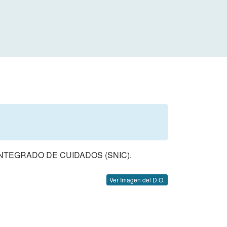
INTEGRADO DE CUIDADOS (SNIC).
Ver Imagen del D.O.