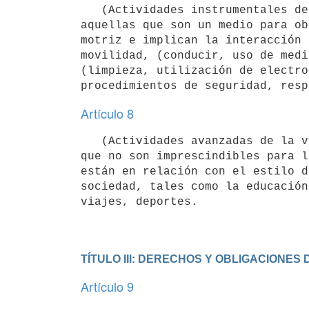
   (Actividades instrumentales de la vida diaria) - Se consideran actividades instrumentales de la vida diaria 
aquellas que son un medio para ob
motriz e implican la interacción 
movilidad, (conducir, uso de medi
(limpieza, utilización de electro
Artículo 8
   (Actividades avanzadas de la vida diaria) - Se consideran actividades avanzadas de la vida diaria aquellas 
que no son imprescindibles para l
están en relación con el estilo d
sociedad, tales como la educación
viajes, deportes.

TÍTULO III: DERECHOS Y OBLIGACIONES
Artículo 9