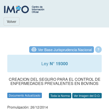
Volver
Ver Base Jurisprudencia Nacional
?
Ley
N° 19300
CREACION DEL SEGURO PARA EL CONTROL DE
ENFERMEDADES PREVALENTES EN BOVINOS
Documento Actualizado
Toda la Norma
Ver Imagen del D.O.
Promulgación: 26/12/2014