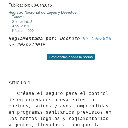
Publicación: 08/01/2015
Registro Nacional de Leyes y Decretos:
Tomo: 2
Semestre: 2
Año: 2014
Página: 1290
Reglamentada por:
 Decreto 
Nº 195/015
Referencias a toda la norma
Artículo 1
   Créase el seguro para el control 
de enfermedades prevalentes en 
bovinos, suinos y aves comprendidas 
en programas sanitarios previstos en 
las normas legales y reglamentarias 
vigentes, llevados a cabo por la 