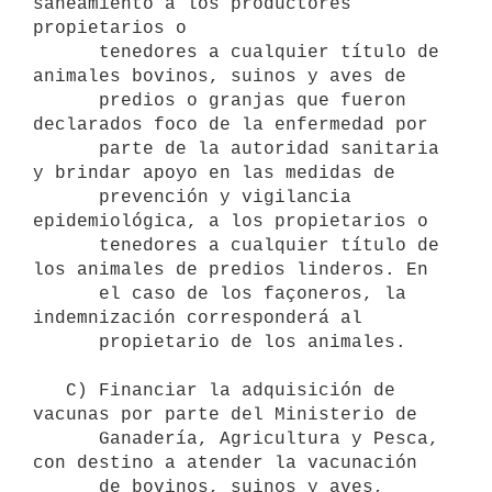
saneamiento a los productores 
propietarios o

      tenedores a cualquier título de 
animales bovinos, suinos y aves de

      predios o granjas que fueron 
declarados foco de la enfermedad por

      parte de la autoridad sanitaria 
y brindar apoyo en las medidas de

      prevención y vigilancia 
epidemiológica, a los propietarios o 

      tenedores a cualquier título de 
los animales de predios linderos. En  

      el caso de los façoneros, la 
indemnización corresponderá al 

      propietario de los animales.

   C) Financiar la adquisición de 
vacunas por parte del Ministerio de

      Ganadería, Agricultura y Pesca, 
con destino a atender la vacunación 

      de bovinos, suinos y aves, 