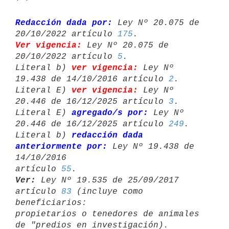
Redacción dada por:
 Ley Nº 20.075 de 
20/10/2022 artículo 
175
Ver vigencia:
 Ley Nº 20.075 de 
20/10/2022 artículo 
5
.

Literal b) 
ver vigencia:
 Ley Nº 
19.438 de 14/10/2016 artículo 
2
.

Literal E) 
ver vigencia:
 Ley Nº 
20.446 de 16/12/2025 artículo 
3
.

Literal E) 
agregado/s por:
 Ley Nº 
20.446 de 16/12/2025 artículo 
249
.

Literal b) 
redacción dada 
anteriormente por:
 Ley Nº 19.438 de 
14/10/2016 

artículo 
55
Ver:
 Ley Nº 19.535 de 25/09/2017 
artículo 
83
 (incluye como 
beneficiarios: 

propietarios o tenedores de animales 