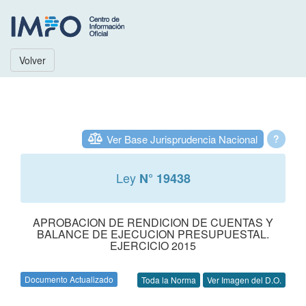
Volver
Ver Base Jurisprudencia Nacional
?
Ley
N° 19438
APROBACION DE RENDICION DE CUENTAS Y
BALANCE DE EJECUCION PRESUPUESTAL.
EJERCICIO 2015
Documento Actualizado
Toda la Norma
Ver Imagen del D.O.