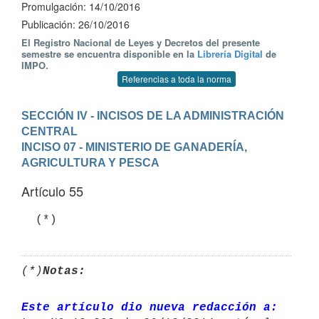
Promulgación: 14/10/2016
Publicación: 26/10/2016
El Registro Nacional de Leyes y Decretos del presente
semestre se encuentra disponible en la
Librería Digital
de
IMPO.
Referencias a toda la norma
SECCIÓN IV - INCISOS DE LA ADMINISTRACIÓN 
CENTRAL
INCISO 07 - MINISTERIO DE GANADERÍA, 
AGRICULTURA Y PESCA
Artículo 55
  (*)
(*)
Notas:
Este artículo dio nueva redacción a: