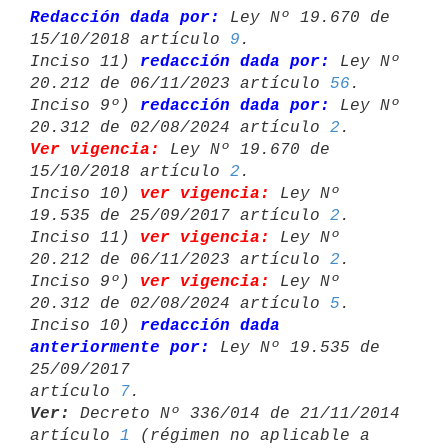
Redacción dada por:
 Ley Nº 19.670 de 
15/10/2018 artículo 
9
.

Inciso 11) 
redacción dada por:
 Ley Nº 
20.212 de 06/11/2023 artículo 
56
.

Inciso 9º) 
redacción dada por:
 Ley Nº 
20.312 de 02/08/2024 artículo 
2
Ver vigencia:
 Ley Nº 19.670 de 
15/10/2018 artículo 
2
.

Inciso 10) 
ver vigencia:
 Ley Nº 
19.535 de 25/09/2017 artículo 
2
.

Inciso 11) 
ver vigencia:
 Ley Nº 
20.212 de 06/11/2023 artículo 
2
.

Inciso 9º) 
ver vigencia:
 Ley Nº 
20.312 de 02/08/2024 artículo 
5
.

Inciso 10) 
redacción dada 
anteriormente por:
 Ley Nº 19.535 de 
25/09/2017 

artículo 
7
Ver:
 Decreto Nº 336/014 de 21/11/2014 
artículo 
1
 (régimen no aplicable a 
