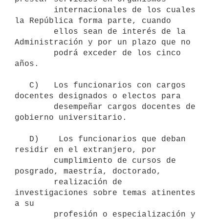
        internacionales de los cuales 
la República forma parte, cuando

        ellos sean de interés de la 
Administración y por un plazo que no

        podrá exceder de los cinco 
años.

   C)   Los funcionarios con cargos 
docentes designados o electos para

        desempeñar cargos docentes de 
gobierno universitario. 

   D)    Los funcionarios que deban 
residir en el extranjero, por

        cumplimiento de cursos de 
posgrado, maestría, doctorado,

        realización de 
investigaciones sobre temas atinentes 
a su

        profesión o especialización y 