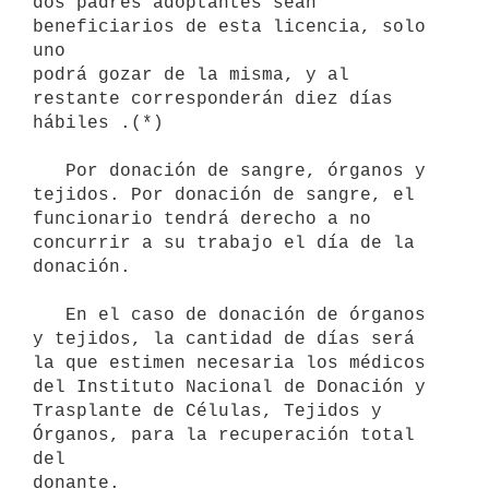
dos padres adoptantes sean 
beneficiarios de esta licencia, solo 
uno

podrá gozar de la misma, y al 
restante corresponderán diez días

hábiles .(*)

   Por donación de sangre, órganos y 
tejidos. Por donación de sangre, el

funcionario tendrá derecho a no 
concurrir a su trabajo el día de la    
donación.

   En el caso de donación de órganos 
y tejidos, la cantidad de días será

la que estimen necesaria los médicos 
del Instituto Nacional de Donación y

Trasplante de Células, Tejidos y 
Órganos, para la recuperación total 
del

donante.
