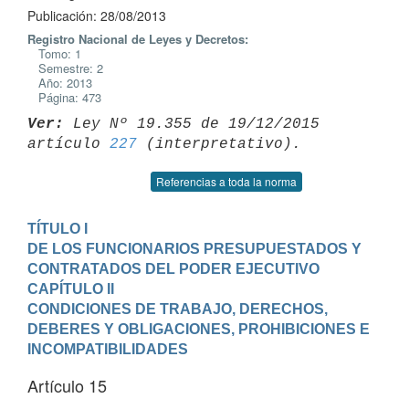
Publicación: 28/08/2013
Registro Nacional de Leyes y Decretos:
Tomo: 1
Semestre: 2
Año: 2013
Página: 473
Ver:
 Ley Nº 19.355 de 19/12/2015 
artículo 
227
Referencias a toda la norma
TÍTULO I

DE LOS FUNCIONARIOS PRESUPUESTADOS Y 
CONTRATADOS DEL PODER EJECUTIVO
CAPÍTULO II

CONDICIONES DE TRABAJO, DERECHOS, 
DEBERES Y OBLIGACIONES, PROHIBICIONES E

INCOMPATIBILIDADES
Artículo 15