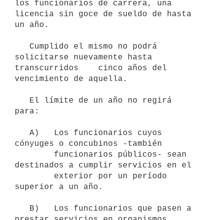
los funcionarios de carrera, una 
licencia sin goce de sueldo de hasta    
un año.

   Cumplido el mismo no podrá 
solicitarse nuevamente hasta 
transcurridos    cinco años del 
vencimiento de aquella.

   El límite de un año no regirá 
para: 

   A)   Los funcionarios cuyos 
cónyuges o concubinos -también

        funcionarios públicos- sean 
destinados a cumplir servicios en el

        exterior por un período 
superior a un año.

   B)   Los funcionarios que pasen a 
prestar servicios en organismos
