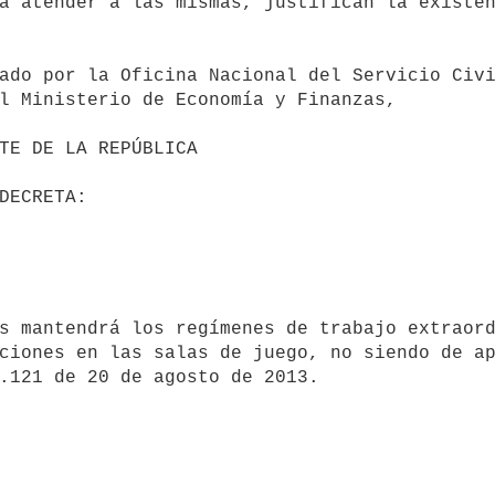
a atender a las mismas, justifican la existen
l Ministerio de Economía y Finanzas,

ciones en las salas de juego, no siendo de ap