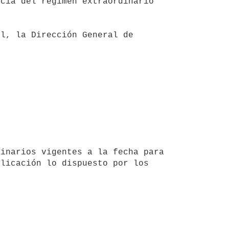
cia del régimen extraordinario 
licación lo dispuesto por los 