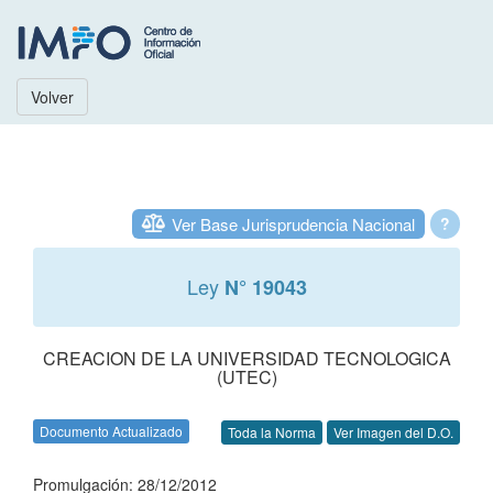
Volver
Ver Base Jurisprudencia Nacional
?
Ley
N° 19043
CREACION DE LA UNIVERSIDAD TECNOLOGICA
(UTEC)
Documento Actualizado
Toda la Norma
Ver Imagen del D.O.
Promulgación: 28/12/2012