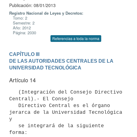
Publicación: 08/01/2013
Registro Nacional de Leyes y Decretos:
Tomo: 2
Semestre: 2
Año: 2012
Página: 2030
Referencias a toda la norma
CAPÍTULO III

DE LAS AUTORIDADES CENTRALES DE LA 
UNIVERSIDAD TECNOLÓGICA
Artículo 14
   (Integración del Consejo Directivo 
Central).- El Consejo

   Directivo Central es el órgano 
jerarca de la Universidad Tecnológica 
y

   se integrará de la siguiente 
forma:
