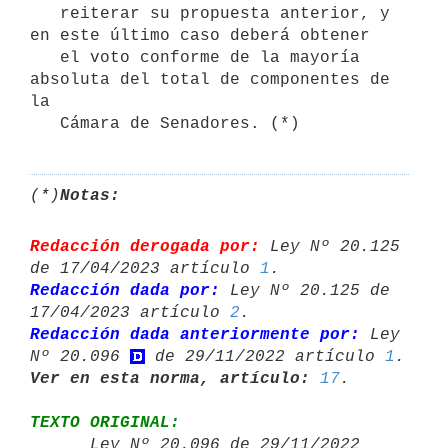
   reiterar su propuesta anterior, y 
en este último caso deberá obtener

   el voto conforme de la mayoría 
absoluta del total de componentes de 
la

   Cámara de Senadores. (*)
(*)
Notas:
Redacción derogada por:
 Ley Nº 20.125 
de 17/04/2023 artículo 
1
Redacción dada por:
 Ley Nº 20.125 de 
17/04/2023 artículo 
2
Redacción dada anteriormente por:
 Ley 
Nº 20.096 
 de 29/11/2022 artículo 
1
Ver en esta norma, artículo:
17
TEXTO ORIGINAL:

      Ley Nº 20.096 de 29/11/2022 