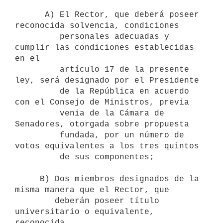
      A) El Rector, que deberá poseer 
reconocida solvencia, condiciones

         personales adecuadas y 
cumplir las condiciones establecidas 
en el

         artículo 17 de la presente 
ley, será designado por el Presidente    

         de la República en acuerdo 
con el Consejo de Ministros, previa  

         venia de la Cámara de 
Senadores, otorgada sobre propuesta 

         fundada, por un número de 
votos equivalentes a los tres quintos 

         de sus componentes;

     B) Dos miembros designados de la 
misma manera que el Rector, que 

        deberán poseer título 
universitario o equivalente, 
reconocida 
