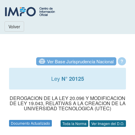
Volver
Ver Base Jurisprudencia Nacional
?
Ley
N° 20125
DEROGACION DE LA LEY 20.096 Y MODIFICACION
DE LEY 19.043, RELATIVAS A LA CREACION DE LA
UNIVERSIDAD TECNOLOGICA (UTEC)
Documento Actualizado
Toda la Norma
Ver Imagen del D.O.