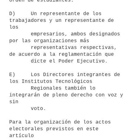
orden de estudiantes.

D)     Un representante de los 
trabajadores y un representante de 
los

       empresarios, ambos designados 
por las organizaciones más

       representativas respectivas, 
de acuerdo a la reglamentación que

       dicte el Poder Ejecutivo.

E)     Los Directores integrantes de 
los Institutos Tecnológicos

       Regionales también lo 
integrarán de pleno derecho con voz y 
sin

       voto.

Para la organización de los actos 
electorales previstos en este 
artículo
