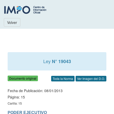
Volver
Ley
N° 19043
Documento original
Toda la Norma
Ver Imagen del D.O.
Fecha de Publicación: 08/01/2013
Página: 15
Carilla: 15
PODER EJECUTIVO
