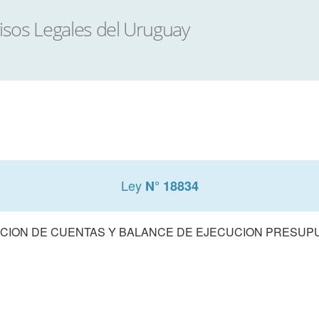
Ley
N° 18834
CION DE CUENTAS Y BALANCE DE EJECUCION PRESUPUE