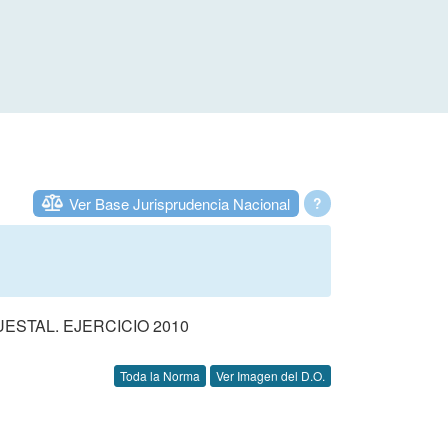
Ver Base Jurisprudencia Nacional
?
STAL. EJERCICIO 2010
Toda la Norma
Ver Imagen del D.O.