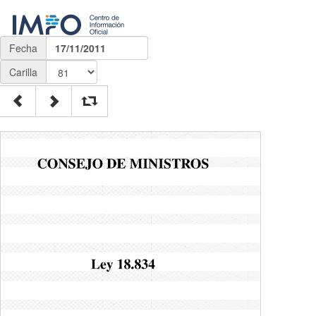
Fecha
17/11/2011
Carilla