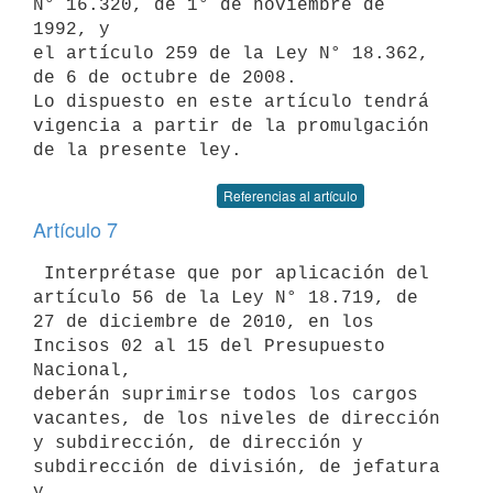
N° 16.320, de 1° de noviembre de 
1992, y

el artículo 259 de la Ley N° 18.362, 
de 6 de octubre de 2008.

Lo dispuesto en este artículo tendrá 
vigencia a partir de la promulgación

Referencias al artículo
Artículo 7
 Interprétase que por aplicación del 
artículo 56 de la Ley N° 18.719, de

27 de diciembre de 2010, en los 
Incisos 02 al 15 del Presupuesto 
Nacional,

deberán suprimirse todos los cargos 
vacantes, de los niveles de dirección

y subdirección, de dirección y 
subdirección de división, de jefatura 
y
