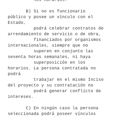
       B) Si no es funcionario 
público y posee un vínculo con el 
Estado, 

          podrá celebrar contratos de 
arrendamiento de servicio o de obra, 

          financiados por organismos 
internacionales, siempre que no 

          superen en conjunto las 
sesenta horas semanales, ni haya 

          superposición en los 
horarios. La persona contratada no 
podrá  

          trabajar en el mismo Inciso 
del proyecto y su contratación no 

          podrá generar conflicto de 
intereses.

       C) En ningún caso la persona 
seleccionada podrá poseer vínculos
