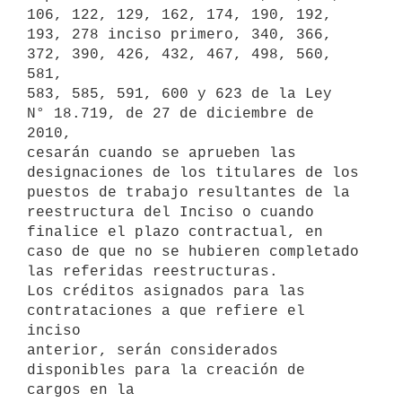
106, 122, 129, 162, 174, 190, 192,

193, 278 inciso primero, 340, 366, 
372, 390, 426, 432, 467, 498, 560, 
581,

583, 585, 591, 600 y 623 de la Ley 
N° 18.719, de 27 de diciembre de 
2010,

cesarán cuando se aprueben las 
designaciones de los titulares de los

puestos de trabajo resultantes de la 
reestructura del Inciso o cuando

finalice el plazo contractual, en 
caso de que no se hubieren completado

las referidas reestructuras.

Los créditos asignados para las 
contrataciones a que refiere el 
inciso

anterior, serán considerados 
disponibles para la creación de 
cargos en la
