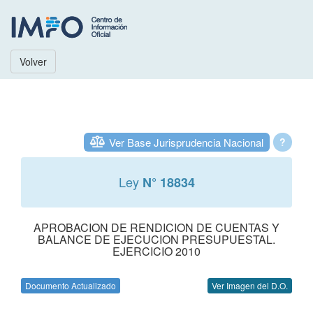
Volver
Ver Base Jurisprudencia Nacional
?
Ley
N° 18834
APROBACION DE RENDICION DE CUENTAS Y
BALANCE DE EJECUCION PRESUPUESTAL.
EJERCICIO 2010
Documento Actualizado
Ver Imagen del D.O.