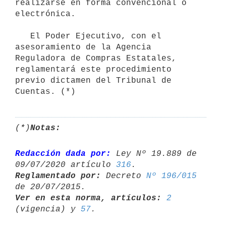
realizarse en forma convencional o 
electrónica.

   El Poder Ejecutivo, con el 
asesoramiento de la Agencia 
Reguladora de Compras Estatales, 
reglamentará este procedimiento 
previo dictamen del Tribunal de 
Cuentas. (*)
(*)
Notas:
Redacción dada por:
 Ley Nº 19.889 de 
09/07/2020 artículo 
316
Reglamentado por:
 Decreto 
Nº 196/015
Ver en esta norma, artículos:
2
(vigencia) y 
57