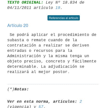
TEXTO ORIGINAL:
 Ley Nº 18.834 de 
04/11/2011 artículo 
19
Referencias al artículo
Artículo 20
 Se podrá aplicar el procedimiento de 
subasta o remate cuando de la

contratación a realizar se deriven 
entradas o recursos para la

Administración y la misma tenga un 
objeto preciso, concreto y fácilmente

determinable. La adjudicación se 
(*)
Notas:
Ver en esta norma, artículos:
2
(vigencia) y 
57