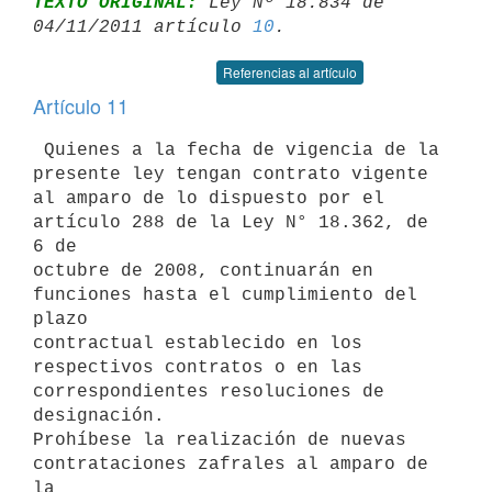
TEXTO ORIGINAL:
 Ley Nº 18.834 de 
04/11/2011 artículo 
10
Referencias al artículo
Artículo 11
 Quienes a la fecha de vigencia de la 
presente ley tengan contrato vigente

al amparo de lo dispuesto por el 
artículo 288 de la Ley N° 18.362, de 
6 de

octubre de 2008, continuarán en 
funciones hasta el cumplimiento del 
plazo

contractual establecido en los 
respectivos contratos o en las

correspondientes resoluciones de 
designación.

Prohíbese la realización de nuevas 
contrataciones zafrales al amparo de 
la
