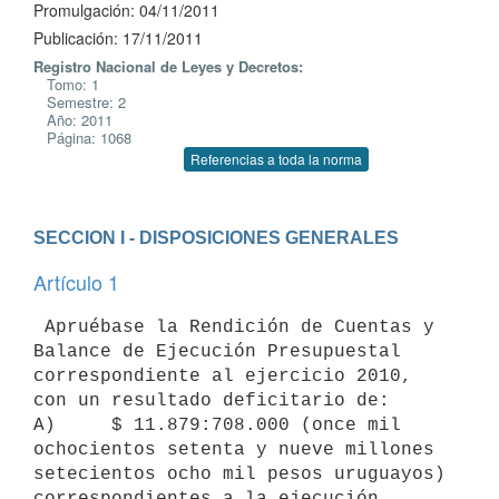
Promulgación: 04/11/2011
Publicación: 17/11/2011
Registro Nacional de Leyes y Decretos:
Tomo: 1
Semestre: 2
Año: 2011
Página: 1068
Referencias a toda la norma
SECCION I - DISPOSICIONES GENERALES
Artículo 1
 Apruébase la Rendición de Cuentas y 
Balance de Ejecución Presupuestal

correspondiente al ejercicio 2010, 
con un resultado deficitario de:

A)     $ 11.879:708.000 (once mil 
ochocientos setenta y nueve millones

setecientos ocho mil pesos uruguayos) 
correspondientes a la ejecución
