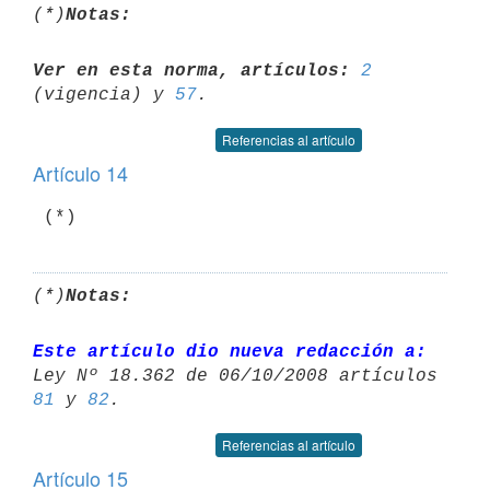
(*)
Notas:
Ver en esta norma, artículos:
2
(vigencia) y 
57
Referencias al artículo
Artículo 14
 (*)
(*)
Notas:
Este artículo dio nueva redacción a:
81
 y 
82
Referencias al artículo
Artículo 15