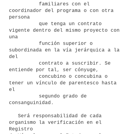
          familiares con el 
coordinador del programa o con otra 
persona 

          que tenga un contrato 
vigente dentro del mismo proyecto con 
una 

          función superior o 
subordinada en la vía jerárquica a la 
del 

          contrato a suscribir. Se 
entiende por tal, ser cónyuge, 

          concubino o concubina o 
tener un vínculo de parentesco hasta 
el 

          segundo grado de 
consanguinidad.

   Será responsabilidad de cada 
organismo la verificación en el 
Registro
