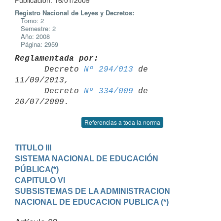
Publicación: 16/01/2009
Registro Nacional de Leyes y Decretos:
Tomo: 2
Semestre: 2
Año: 2008
Página: 2959
Reglamentada por:

      Decreto 
Nº 294/013
 de 
11/09/2013,

      Decreto 
Nº 334/009
 de 
Referencias a toda la norma
TITULO III

SISTEMA NACIONAL DE EDUCACIÓN 
PÚBLICA(*)
CAPITULO VI

SUBSISTEMAS DE LA ADMINISTRACION 
NACIONAL DE EDUCACION PUBLICA (*)