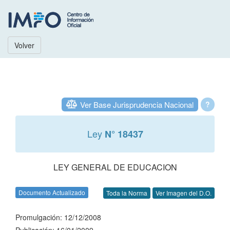
Volver
Ver Base Jurisprudencia Nacional
?
Ley
N° 18437
LEY GENERAL DE EDUCACION
Documento Actualizado
Toda la Norma
Ver Imagen del D.O.
Promulgación: 12/12/2008