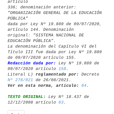
artículo

336; denominación anterior: 
"ORGANIZACIÓN GENERAL DE LA EDUCACIÓN 
PÚBLICA" 

dada por Ley Nº 19.889 de 09/07/2020, 
artículo 144. Denominación

original: "SISTEMA NACIONAL DE 
EDUCACIÓN PÚBLICA".

La denominación del Capítulo VI del 
Título III fue dada por Ley Nº 19.889 

Redacción dada por:
 Ley Nº 19.889 de 
09/07/2020 artículo 
158
.

Literal L) 
reglamentado por:
 Decreto 
Nº 276/021
Ver en esta norma, artículo:
64
TEXTO ORIGINAL:
 Ley Nº 18.437 de 
12/12/2008 artículo 
63