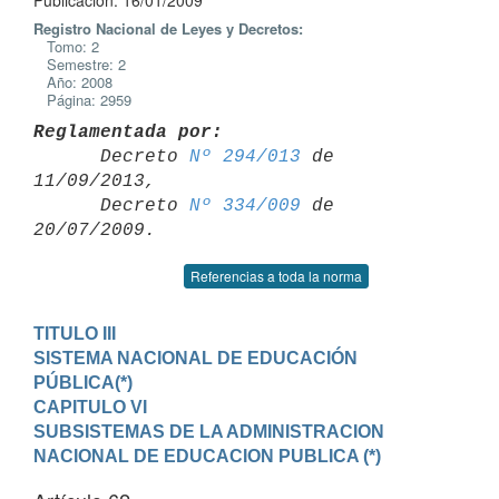
Publicación: 16/01/2009
Registro Nacional de Leyes y Decretos:
Tomo: 2
Semestre: 2
Año: 2008
Página: 2959
Reglamentada por:

      Decreto 
Nº 294/013
 de 
11/09/2013,

      Decreto 
Nº 334/009
 de 
Referencias a toda la norma
TITULO III

SISTEMA NACIONAL DE EDUCACIÓN 
PÚBLICA(*)
CAPITULO VI

SUBSISTEMAS DE LA ADMINISTRACION 
NACIONAL DE EDUCACION PUBLICA (*)