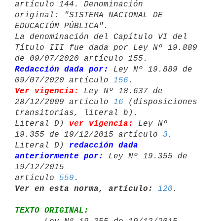
artículo 144. Denominación

original: "SISTEMA NACIONAL DE 
EDUCACIÓN PÚBLICA".

La denominación del Capítulo VI del 
Título III fue dada por Ley Nº 19.889 

Redacción dada por:
 Ley Nº 19.889 de 
09/07/2020 artículo 
156
Ver vigencia:
 Ley Nº 18.637 de 
28/12/2009 artículo 
16
 (disposiciones 

transitorias, literal b).

Literal D) 
ver vigencia:
 Ley Nº 
19.355 de 19/12/2015 artículo 
3
.

Literal D) 
redacción dada 
anteriormente por:
 Ley Nº 19.355 de 
19/12/2015 

artículo 
559
Ver en esta norma, artículo:
120
TEXTO ORIGINAL: