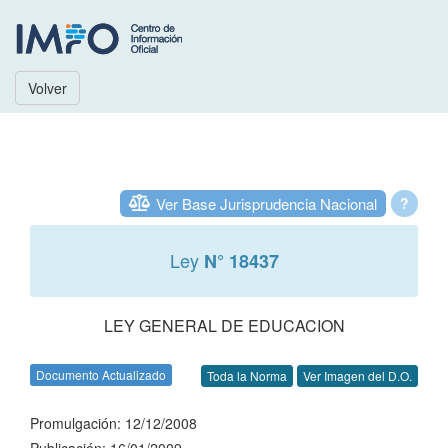
Volver
Ver Base Jurisprudencia Nacional
?
Ley
N° 18437
LEY GENERAL DE EDUCACION
Documento Actualizado
Toda la Norma
Ver Imagen del D.O.
Promulgación: 12/12/2008