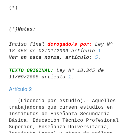
(*)
(*)
Notas:
Inciso final 
derogado/s por:
 Ley Nº 
18.458 de 02/01/2009 artículo 
1
Ver en esta norma, artículo:
5
TEXTO ORIGINAL:
 Ley Nº 18.345 de 
11/09/2008 artículo 
1
Artículo 2
   (Licencia por estudio).- Aquellos 
trabajadores que cursen estudios en 
Institutos de Enseñanza Secundaria 
Básica, Educación Técnico Profesional 
Superior, Enseñanza Universitaria, 