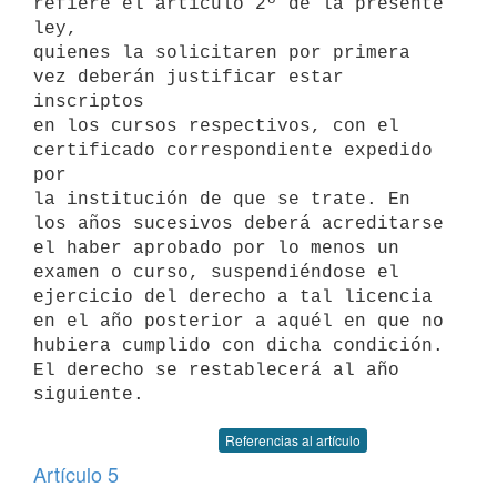
refiere el artículo 2º de la presente 
ley,

quienes la solicitaren por primera 
vez deberán justificar estar 
inscriptos

en los cursos respectivos, con el 
certificado correspondiente expedido 
por

la institución de que se trate. En 
los años sucesivos deberá acreditarse

el haber aprobado por lo menos un 
examen o curso, suspendiéndose el

ejercicio del derecho a tal licencia 
en el año posterior a aquél en que no

hubiera cumplido con dicha condición. 
El derecho se restablecerá al año

Referencias al artículo
Artículo 5