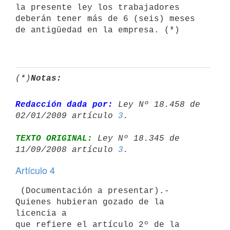
la presente ley los trabajadores 
deberán tener más de 6 (seis) meses 
de antigüedad en la empresa. (*)

(*)
Notas:
Redacción dada por:
 Ley Nº 18.458 de 
02/01/2009 artículo 
3
TEXTO ORIGINAL:
 Ley Nº 18.345 de 
11/09/2008 artículo 
3
Artículo 4
 (Documentación a presentar).- 
Quienes hubieran gozado de la 
licencia a

que refiere el artículo 2º de la 