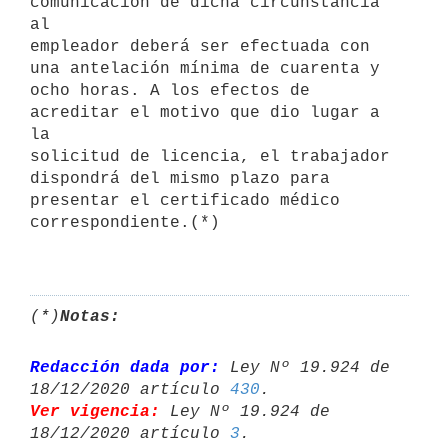
comunicación de dicha circunstancia 
al

empleador deberá ser efectuada con 
una antelación mínima de cuarenta y

ocho horas. A los efectos de 
acreditar el motivo que dio lugar a 
la

solicitud de licencia, el trabajador 
dispondrá del mismo plazo para

presentar el certificado médico 
correspondiente.(*)

(*)
Notas:
Redacción dada por:
 Ley Nº 19.924 de 
18/12/2020 artículo 
430
Ver vigencia:
 Ley Nº 19.924 de 
18/12/2020 artículo 
3