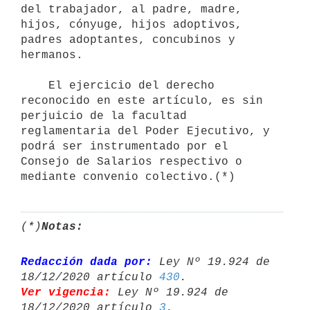
del trabajador, al padre, madre, 
hijos, cónyuge, hijos adoptivos, 
padres adoptantes, concubinos y 
hermanos.

    El ejercicio del derecho 
reconocido en este artículo, es sin 
perjuicio de la facultad 
reglamentaria del Poder Ejecutivo, y 
podrá ser instrumentado por el 
Consejo de Salarios respectivo o 
(*)
Notas:
Redacción dada por:
 Ley Nº 19.924 de 
18/12/2020 artículo 
430
Ver vigencia:
 Ley Nº 19.924 de 
18/12/2020 artículo 
3