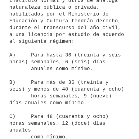
Instituto Normal y otros de análoga 
naturaleza pública o privada, 
habilitados por el Ministerio de 
Educación y Cultura tendrán derecho, 
durante el transcurso del año civil, 
a una licencia por estudio de acuerdo 
al siguiente régimen:

A)     Para hasta 36 (treinta y seis 
horas) semanales, 6 (seis) días

       anuales como mínimo.

B)     Para más de 36 (treinta y 
seis) y menos de 48 (cuarenta y ocho)

       horas semanales, 9 (nueve) 
días anuales como mínimo.

C)     Para 48 (cuarenta y ocho) 
horas semanales, 12 (doce) días 
anuales

       como mínimo.
