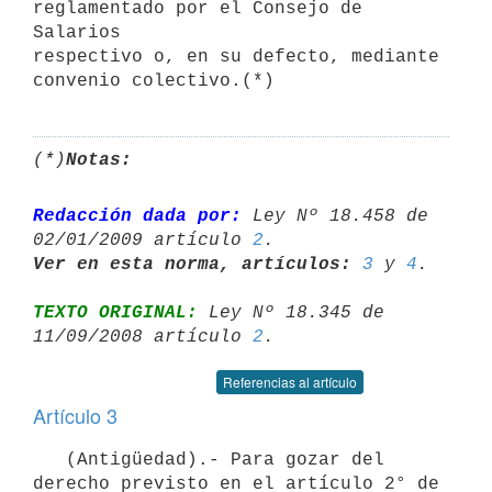
reglamentado por el Consejo de 
Salarios

respectivo o, en su defecto, mediante 
(*)
Notas:
Redacción dada por:
 Ley Nº 18.458 de 
02/01/2009 artículo 
2
Ver en esta norma, artículos:
3
 y 
4
TEXTO ORIGINAL:
 Ley Nº 18.345 de 
11/09/2008 artículo 
2
Referencias al artículo
Artículo 3
   (Antigüedad).- Para gozar del 
derecho previsto en el artículo 2° de 