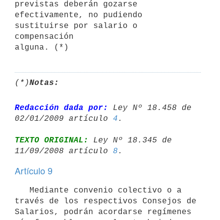
previstas deberán gozarse 

efectivamente, no pudiendo 
sustituirse por salario o 
compensación 

(*)
Notas:
Redacción dada por:
 Ley Nº 18.458 de 
02/01/2009 artículo 
4
TEXTO ORIGINAL:
 Ley Nº 18.345 de 
11/09/2008 artículo 
8
Artículo 9
   Mediante convenio colectivo o a 
través de los respectivos Consejos de 
Salarios, podrán acordarse regímenes 