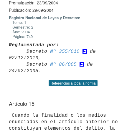
Promulgación: 23/09/2004
Publicación: 29/09/2004
Registro Nacional de Leyes y Decretos:
Tomo: 1
Semestre: 2
Año: 2004
Página: 749
Reglamentada por:

      Decreto 
Nº 355/010
 de 
02/12/2010,

      Decreto 
Nº 86/005
 de 
Referencias a toda la norma
Artículo 15
 Cuando la finalidad o los medios 
enunciados en el artículo anterior no 

constituyan elementos del delito, la 