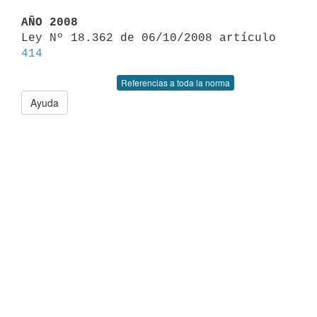
AÑO 2008

Ley Nº 18.362 de 06/10/2008 artículo 
414
Referencias a toda la norma
Ayuda