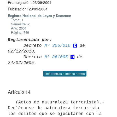
Promulgación: 23/09/2004
Publicación: 29/09/2004
Registro Nacional de Leyes y Decretos:
Tomo: 1
Semestre: 2
Año: 2004
Página: 749
Reglamentada por:

      Decreto 
Nº 355/010
 de 
02/12/2010,

      Decreto 
Nº 86/005
 de 
Referencias a toda la norma
Artículo 14
   (Actos de naturaleza terrorista).- 
Decláranse de naturaleza terrorista 
los delitos que se ejecutaren con la 