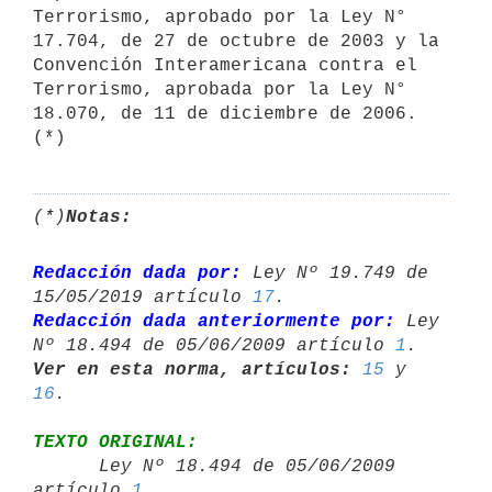
Terrorismo, aprobado por la Ley N° 
17.704, de 27 de octubre de 2003 y la 
Convención Interamericana contra el 
Terrorismo, aprobada por la Ley N° 
18.070, de 11 de diciembre de 2006. 
(*)
(*)
Notas:
Redacción dada por:
 Ley Nº 19.749 de 
15/05/2019 artículo 
17
Redacción dada anteriormente por:
 Ley 
Nº 18.494 de 05/06/2009 artículo 
1
Ver en esta norma, artículos:
15
 y 
16
TEXTO ORIGINAL:

      Ley Nº 18.494 de 05/06/2009 
artículo 
1
,
